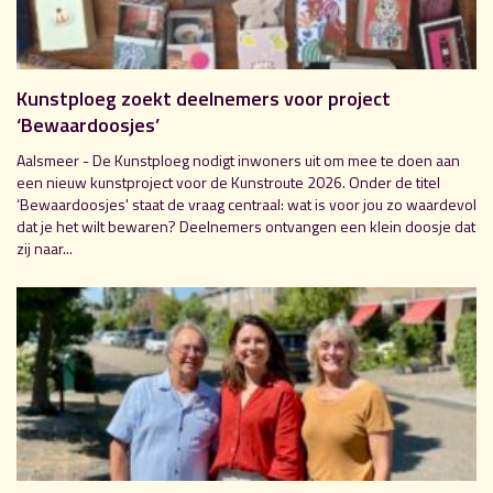
Kunstploeg zoekt deelnemers voor project
‘Bewaardoosjes’
Aalsmeer - De Kunstploeg nodigt inwoners uit om mee te doen aan
een nieuw kunstproject voor de Kunstroute 2026. Onder de titel
‘Bewaardoosjes' staat de vraag centraal: wat is voor jou zo waardevol
dat je het wilt bewaren? Deelnemers ontvangen een klein doosje dat
zij naar...