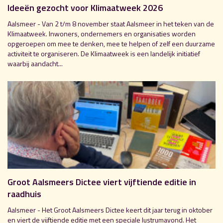
Ideeën gezocht voor Klimaatweek 2026
Aalsmeer - Van 2 t/m 8 november staat Aalsmeer in het teken van de
Klimaatweek. Inwoners, ondernemers en organisaties worden
opgeroepen om mee te denken, mee te helpen of zelf een duurzame
activiteit te organiseren. De Klimaatweek is een landelijk initiatief
waarbij aandacht...
Groot Aalsmeers Dictee viert vijftiende editie in
raadhuis
Aalsmeer - Het Groot Aalsmeers Dictee keert dit jaar terug in oktober
en viert de vijftiende editie met een speciale lustrumavond. Het