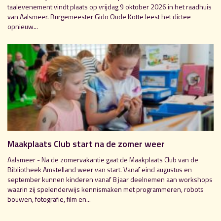
taalevenement vindt plaats op vrijdag 9 oktober 2026 in het raadhuis
van Aalsmeer. Burgemeester Gido Oude Kotte leest het dictee
opnieuw...
Maakplaats Club start na de zomer weer
Aalsmeer - Na de zomervakantie gaat de Maakplaats Club van de
Bibliotheek Amstelland weer van start. Vanaf eind augustus en
september kunnen kinderen vanaf 8 jaar deelnemen aan workshops
waarin zij spelenderwijs kennismaken met programmeren, robots
bouwen, fotografie, film en...