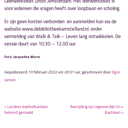
Leerwerkloket Groot Amsterdam. Het leerwerkloket is
voor iedereen die vragen heeft over loopbaan en scholing.
Er zijn geen kosten verbonden en aanmelden kan via de
website www.debibliotheekamstelland.nl. onder
vermelding van Walk & Talk – Leven lang ontwikkelen. De
sessie duurt van 10.30 – 12.00 uur.
Foto: Jacqueline Murre
Gepubliceerd: 10 februari 2022 om 20:51 uur, geschreven door
Egon
Jansen
« Locaties babbelbankjes
Aanrijding op Legmeerdijk t.h.v.
bekend gemaakt
Bachlaan »