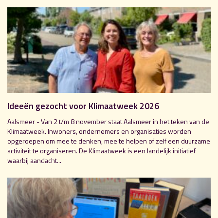
Ideeën gezocht voor Klimaatweek 2026
Aalsmeer - Van 2 t/m 8 november staat Aalsmeer in het teken van de
Klimaatweek. Inwoners, ondernemers en organisaties worden
opgeroepen om mee te denken, mee te helpen of zelf een duurzame
activiteit te organiseren. De Klimaatweek is een landelijk initiatief
waarbij aandacht...