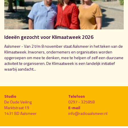
Ideeën gezocht voor Klimaatweek 2026
Aalsmeer - Van 2 t/m 8 november staat Aalsmeer in het teken van de
Klimaatweek. Inwoners, ondernemers en organisaties worden
opgeroepen om mee te denken, mee te helpen of zelf een duurzame
activiteit te organiseren. De Klimaatweek is een landelijk initiatief
waarbij aandacht...
Studio
Telefoon
De Oude Veiling
0297 - 325858
Marktstraat 19
E-mail
1431 BD Aalsmeer
info@radioaalsmeer.nl