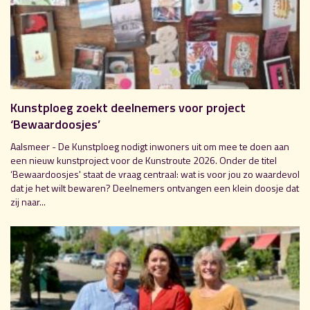
Kunstploeg zoekt deelnemers voor project
‘Bewaardoosjes’
Aalsmeer - De Kunstploeg nodigt inwoners uit om mee te doen aan
een nieuw kunstproject voor de Kunstroute 2026. Onder de titel
‘Bewaardoosjes' staat de vraag centraal: wat is voor jou zo waardevol
dat je het wilt bewaren? Deelnemers ontvangen een klein doosje dat
zij naar...