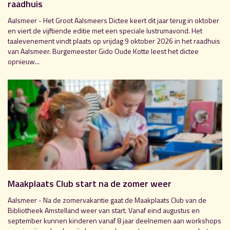
raadhuis
Aalsmeer - Het Groot Aalsmeers Dictee keert dit jaar terug in oktober
en viert de vijftiende editie met een speciale lustrumavond. Het
taalevenement vindt plaats op vrijdag 9 oktober 2026 in het raadhuis
van Aalsmeer. Burgemeester Gido Oude Kotte leest het dictee
opnieuw...
Maakplaats Club start na de zomer weer
Aalsmeer - Na de zomervakantie gaat de Maakplaats Club van de
Bibliotheek Amstelland weer van start. Vanaf eind augustus en
september kunnen kinderen vanaf 8 jaar deelnemen aan workshops