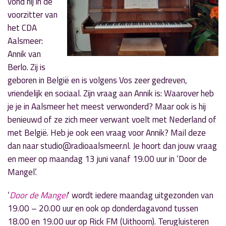
vond hij in de
voorzitter van
het CDA
Aalsmeer:
Annik van
Berlo. Zij is
geboren in België en is volgens Vos zeer gedreven,
vriendelijk en sociaal. Zijn vraag aan Annik is: Waarover heb
je je in Aalsmeer het meest verwonderd? Maar ook is hij
benieuwd of ze zich meer verwant voelt met Nederland of
met België. Heb je ook een vraag voor Annik? Mail deze
dan naar studio@radioaalsmeer.nl. Je hoort dan jouw vraag
en meer op maandag 13 juni vanaf 19.00 uur in ‘Door de
Mangel’.
‘
Door de Mangel
‘ wordt iedere maandag uitgezonden van
19.00 – 20.00 uur en ook op donderdagavond tussen
18.00 en 19.00 uur op Rick FM (Uithoorn). Terugluisteren