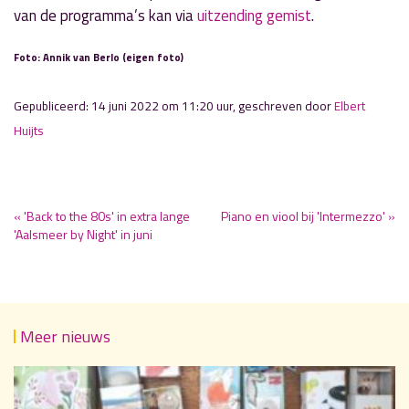
van de programma’s kan via
uitzending gemist
.
Foto: Annik van Berlo (eigen foto)
Gepubliceerd: 14 juni 2022 om 11:20 uur, geschreven door
Elbert
Huijts
« 'Back to the 80s' in extra lange
Piano en viool bij 'Intermezzo' »
'Aalsmeer by Night' in juni
Meer nieuws