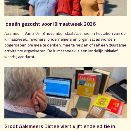
Ideeën gezocht voor Klimaatweek 2026
Aalsmeer - Van 2 t/m 8 november staat Aalsmeer in het teken van de
Klimaatweek. Inwoners, ondernemers en organisaties worden
opgeroepen om mee te denken, mee te helpen of zelf een duurzame
activiteit te organiseren. De Klimaatweek is een landelijk initiatief
waarbij aandacht...
Groot Aalsmeers Dictee viert vijftiende editie in