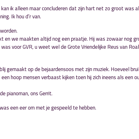
 kan ik alleen maar concluderen dat zijn hart net zo groot was als z
ng. Ik hou d’r van.
eworden.
t en we maakten altijd nog een praatje. Hij was zowaar nog gr
en was voor GVR, u weet wel de Grote Vriendelijke Reus van Roal
t blij gemaakt op de bejaardensoos met zijn muziek. Hoeveel brui
hij een hoop mensen verbaast kijken toen hij zich ineens als een 
de pianoman, ons Gerrit.
t was een eer om met je gespeeld te hebben.