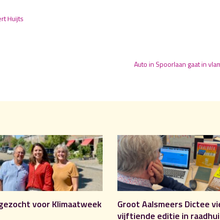
rt Huijts
Auto in Spoorlaan gaat in vl
gezocht voor Klimaatweek
Groot Aalsmeers Dictee vi
vijftiende editie in raadhu