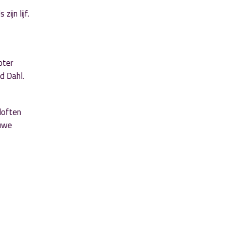
ijn lijf.
oter
d Dahl.
loften
ouwe