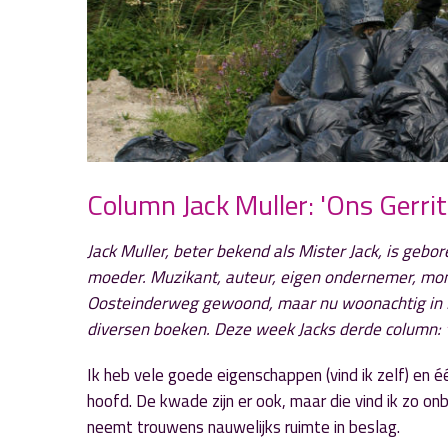
Column Jack Muller: 'Ons Gerrit
Jack Muller, beter bekend als Mister Jack, is ge
moeder. Muzikant, auteur, eigen ondernemer, mom
Oosteinderweg gewoond, maar nu woonachtig in Rij
diversen boeken. Deze week Jacks derde column:
Ik heb vele goede eigenschappen (vind ik zelf) en é
hoofd. De kwade zijn er ook, maar die vind ik zo onb
neemt trouwens nauwelijks ruimte in beslag.