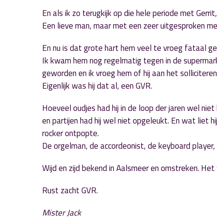
En als ik zo terugkijk op die hele periode met Gerrit,
Een lieve man, maar met een zeer uitgesproken meni
En nu is dat grote hart hem veel te vroeg fataal g
Ik kwam hem nog regelmatig tegen in de supermark
geworden en ik vroeg hem of hij aan het solliciter
Eigenlijk was hij dat al, een GVR.
Hoeveel oudjes had hij in de loop der jaren wel nie
en partijen had hij wel niet opgeleukt. En wat liet 
rocker ontpopte.
De orgelman, de accordeonist, de keyboard player, 
Wijd en zijd bekend in Aalsmeer en omstreken. He
Rust zacht GVR.
Mister Jack