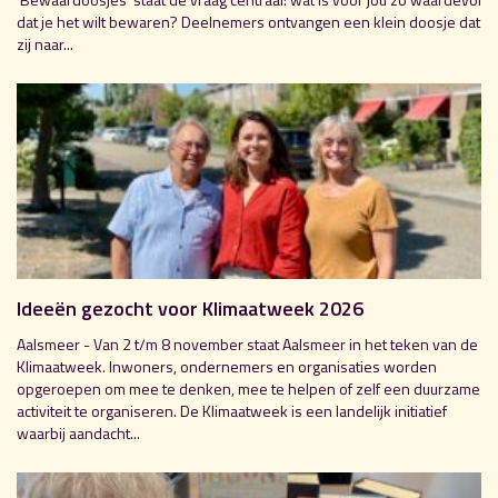
dat je het wilt bewaren? Deelnemers ontvangen een klein doosje dat
zij naar...
Ideeën gezocht voor Klimaatweek 2026
Aalsmeer - Van 2 t/m 8 november staat Aalsmeer in het teken van de
Klimaatweek. Inwoners, ondernemers en organisaties worden
opgeroepen om mee te denken, mee te helpen of zelf een duurzame
activiteit te organiseren. De Klimaatweek is een landelijk initiatief
waarbij aandacht...