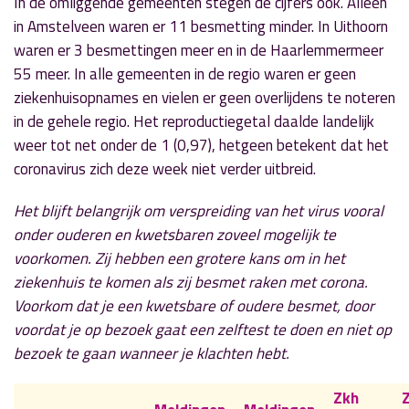
In de omliggende gemeenten stegen de cijfers ook. Alleen
in Amstelveen waren er 11 besmetting minder. In Uithoorn
waren er 3 besmettingen meer en in de Haarlemmermeer
55 meer. In alle gemeenten in de regio waren er geen
ziekenhuisopnames en vielen er geen overlijdens te noteren
in de gehele regio. Het reproductiegetal daalde landelijk
weer tot net onder de 1 (0,97), hetgeen betekent dat het
coronavirus zich deze week niet verder uitbreid.
Het blijft belangrijk om verspreiding van het virus vooral
onder ouderen en kwetsbaren zoveel mogelijk te
voorkomen. Zij hebben een grotere kans om in het
ziekenhuis te komen als zij besmet raken met corona.
Voorkom dat je een kwetsbare of oudere besmet, door
voordat je op bezoek gaat een zelftest te doen en niet op
bezoek te gaan wanneer je klachten hebt.
Zkh