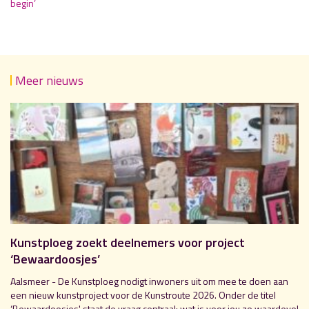
begin’
Meer nieuws
Kunstploeg zoekt deelnemers voor project
‘Bewaardoosjes’
Aalsmeer - De Kunstploeg nodigt inwoners uit om mee te doen aan
een nieuw kunstproject voor de Kunstroute 2026. Onder de titel
‘Bewaardoosjes' staat de vraag centraal: wat is voor jou zo waardevol