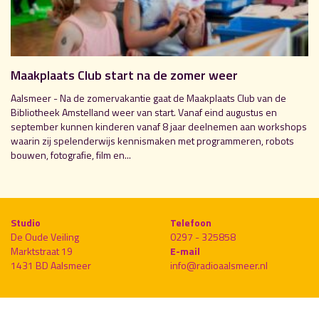
Maakplaats Club start na de zomer weer
Aalsmeer - Na de zomervakantie gaat de Maakplaats Club van de
Bibliotheek Amstelland weer van start. Vanaf eind augustus en
september kunnen kinderen vanaf 8 jaar deelnemen aan workshops
waarin zij spelenderwijs kennismaken met programmeren, robots
bouwen, fotografie, film en...
Studio
Telefoon
De Oude Veiling
0297 - 325858
Marktstraat 19
E-mail
1431 BD Aalsmeer
info@radioaalsmeer.nl