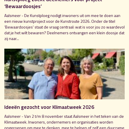
‘Bewaardoosjes’
Aalsmeer - De Kunstploeg nodigt inwoners uit om mee te doen aan
een nieuw kunstproject voor de Kunstroute 2026. Onder de titel
‘Bewaardoosjes' staat de vraag centraal: wat is voor jou zo waardevol
dat je het wilt bewaren? Deelnemers ontvangen een klein doosje dat
zij naar...
Ideeën gezocht voor Klimaatweek 2026
Aalsmeer - Van 2 t/m 8 november staat Aalsmeer in het teken van de
Klimaatweek. Inwoners, ondernemers en organisaties worden
opgeroepen om mee te denken, mee te helpen of zelf een duurzame