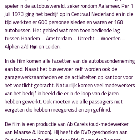
speler in de autobuswereld, zeker rondom Aalsmeer. Per 1
juli 1973 ging het bedrijf op in Centraal Nederland en in die
tijd werkten er 600 personeelsleden en waren er 168
autobussen. Het gebied wat men toen bediende lag
tussen Haarlem – Amsterdam – Utrecht – Woerden –
Alphen a/d Rijn en Leiden.
In de film komen alle facetten van de autobusonderneming
aan bod. Naast het busvervoer zelf worden ook de
garagewerkzaamheden en de activiteiten op kantoor voor
het voetlicht gebracht. Natuurlijk komen veel medewerkers
van het bedrijf in beeld die er in de loop van de jaren
hebben gewerkt. Ook moeten we alle passagiers niet
vergeten die hebben meegereisd en zijn gefilmd.
De film is een productie van Ab Carels (oud-medewerker
van Maarse & Kroon). Hij heeft de DVD geschonken aan