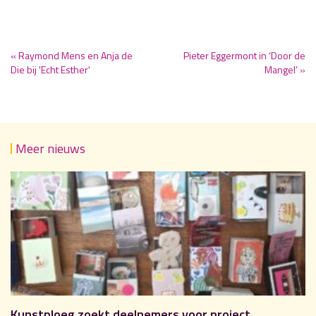
« Raymond Mens en Anja de
Pieter Eggermont in ‘Door de
Die bij 'Echt Esther'
Mangel’ »
Meer nieuws
Kunstploeg zoekt deelnemers voor project