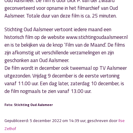
Oud Aalsmeer. De film is door Dick P. van der Zwaard
geconverteerd voor opname in het filmarchief van Oud
Aalsmeer. Totale duur van deze film is ca. 25 minuten.
Stichting Oud Aalsmeer vertoont iedere maand een
historisch film op de website www.stichtingoudaalsmeer.nl
en is te bekijken via de knop ‘Film van de Maand’. De films
zijn afkomstig uit verschillende verzamelingen en zijn
geschonken aan Oud Aalsmeer.
De film wordt in december ook tweemaal op TV Aalsmeer
uitgezonden. Vrijdag 9 december is de eerste vertoning
vanaf 11.00 uur. Een dag later, zaterdag 10 december, is
de film nogmaals te zien vanaf 13.00 uur.
Foto: Stichting Oud Aalsmeer
Gepubliceerd: 5 december 2022 om 14:39 uur, geschreven door
Ilse
Zethof