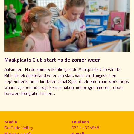
Maakplaats Club start na de zomer weer
Aalsmeer - Na de zomervakantie gaat de Maakplaats Club van de
Bibliotheek Amstelland weer van start. Vanaf eind augustus en
september kunnen kinderen vanaf 8 jaar deelnemen aan workshops
waarin zij spelenderwijs kennismaken met programmeren, robots
bouwen, fotografie, film en...
Studio
Telefoon
De Oude Veiling
0297 - 325858
Marktstraat 19
E-mail