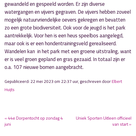
gewandeld en gespeeld worden. Er zijn diverse
watergangen en vijvers gegraven. De vijvers hebben zoveel
mogelijk natuurvriendelijke oevers gekregen en bevatten
zo een grote biodiversiteit. Ook voor de jeugd is het park
aantrekkelijk. Voor hen is een heus speelbos aangelegd,
maar ook is er een hondentrainingsveld gerealiseerd.
Wandelen kan in het park met een groene uitstraling, want
er is veel groen gepland en gras gezaaid. In totaal zijn er
o.a. 107 nieuwe bomen aangebracht.
Gepubliceerd: 22 mei 2023 om 22:37 uur, geschreven door
Elbert
Huijts
« 44e Dorpentocht op zondag 4
Uniek Sporten Uitleen officieel
juni
van start »