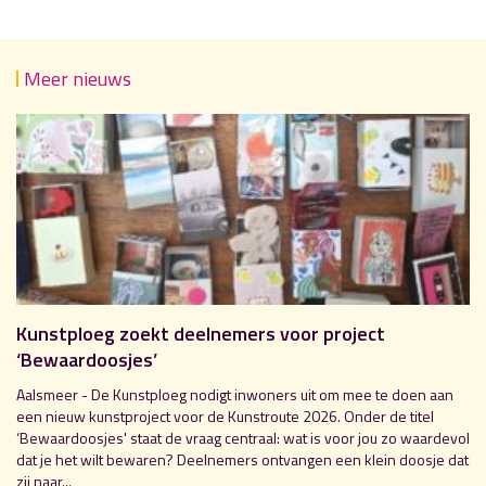
Meer nieuws
Kunstploeg zoekt deelnemers voor project
‘Bewaardoosjes’
Aalsmeer - De Kunstploeg nodigt inwoners uit om mee te doen aan
een nieuw kunstproject voor de Kunstroute 2026. Onder de titel
‘Bewaardoosjes' staat de vraag centraal: wat is voor jou zo waardevol
dat je het wilt bewaren? Deelnemers ontvangen een klein doosje dat
zij naar...