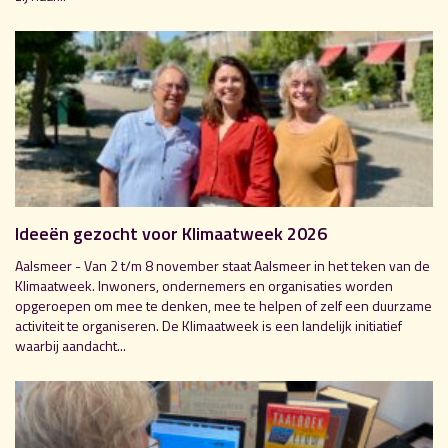
Ideeën gezocht voor Klimaatweek 2026
Aalsmeer - Van 2 t/m 8 november staat Aalsmeer in het teken van de
Klimaatweek. Inwoners, ondernemers en organisaties worden
opgeroepen om mee te denken, mee te helpen of zelf een duurzame
activiteit te organiseren. De Klimaatweek is een landelijk initiatief
waarbij aandacht...