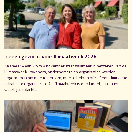
Ideeën gezocht voor Klimaatweek 2026
Aalsmeer - Van 2 t/m 8 november staat Aalsmeer in het teken van de
Klimaatweek. Inwoners, ondernemers en organisaties worden
opgeroepen om mee te denken, mee te helpen of zelf een duurzame
activiteit te organiseren. De Klimaatweek is een landelijk initiatief
waarbij aandacht...