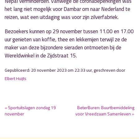
Nepal verminderden. Vanwege de coronabeperkingen was
het lang niet mogelijk voor Dambar om naar Nederland te
reizen, wat een uitdaging was voor zijn zilverfabriek.
Bezoekers kunnen op 29 november tussen 11.00 en 17.00
uur genieten van koffie, thee en lekkernijen terwijl ze de
maker van deze bijzondere sieraden ontmoeten bij de
Wereldwinkel in de Zijdstraat 15.
Gepubliceerd: 20 november 2023 om 22:33 uur, geschreven door
Elbert Huijts
« Sportuitslagen zondag 19
BeterBuren: Buurtbemiddeling
november
voor Vreedzaam Samenleven »