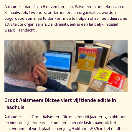
Aalsmeer - Van 2 t/m 8 november staat Aalsmeer in het teken van de
Klimaatweek. Inwoners, ondernemers en organisaties worden
opgeroepen om mee te denken, mee te helpen of zelf een duurzame
activiteit te organiseren. De Klimaatweek is een landelijk initiatief
waarbij aandacht...
Groot Aalsmeers Dictee viert vijftiende editie in
raadhuis
Aalsmeer - Het Groot Aalsmeers Dictee keert dit jaar terug in oktober
en viert de vijftiende editie met een speciale lustrumavond. Het
taalevenement vindt plaats op vrijdag 9 oktober 2026 in het raadhuis