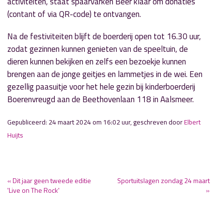
activiteiten, staat spaarvarken Beer klaar om donaties
(contant of via QR-code) te ontvangen.
Na de festiviteiten blijft de boerderij open tot 16.30 uur,
zodat gezinnen kunnen genieten van de speeltuin, de
dieren kunnen bekijken en zelfs een bezoekje kunnen
brengen aan de jonge geitjes en lammetjes in de wei. Een
gezellig paasuitje voor het hele gezin bij kinderboerderij
Boerenvreugd aan de Beethovenlaan 118 in Aalsmeer.
Gepubliceerd: 24 maart 2024 om 16:02 uur, geschreven door
Elbert
Huijts
« Dit jaar geen tweede editie
Sportuitslagen zondag 24 maart
'Live on The Rock'
»