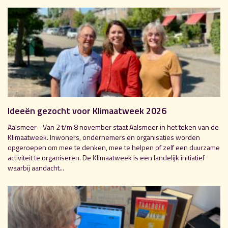
Ideeën gezocht voor Klimaatweek 2026
Aalsmeer - Van 2 t/m 8 november staat Aalsmeer in het teken van de
Klimaatweek. Inwoners, ondernemers en organisaties worden
opgeroepen om mee te denken, mee te helpen of zelf een duurzame
activiteit te organiseren. De Klimaatweek is een landelijk initiatief
waarbij aandacht...