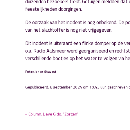
duizenden bezoekers trekt. Getuigen meldden dat 
feestelijkheden doorgingen.
De oorzaak van het incident is nog onbekend. De pol
van het slachtoffer is nog niet vrijgegeven.
Dit incident is uiteraard een flinke domper op de 
o.a. Radio Aalsmeer werd georganiseerd en rechts
verschillende bootjes op het water te volgen via h
Foto: Johan Stavast
Gepubliceerd: 8 september 2024 om 10:43 uur, geschreven
« Column: Lieve Gido: "Zorgen"