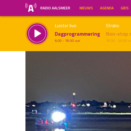
RADIO AALSMEER
NIEUWS
AGENDA
GIDS
Luister live:
Straks:
Dagprogrammering
Non-stop 
6.00 - 18.00 uur
18.00 - 20.00 u
Inklappen