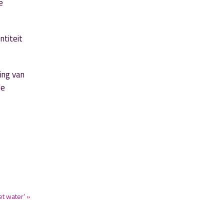
e
ntiteit
ing van
de
t water' »