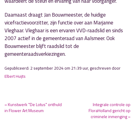
waardeert de steun en ervaring van haar voorganger.
Daarnaast draagt Jan Bouwmeester, de huidige
vicefractievoorzitter, zijn functie over aan Marjanne
Vleghaar. Vleghaar is een ervaren VVD-raadslid en sinds
2007 actief in de gemeenteraad van Aalsmeer. Ook
Bouwmeester blijft raadslid tot de
gemeenteraadsverkiezingen.
Gepubliceerd: 2 september 2024 om 21:39 uur, geschreven door
Elbert Huijts
« Kunstwerk "De Lotus" onthuld
Integrale controle op
in Flower Art Museum
FloraHolland gericht op
criminele inmenging »