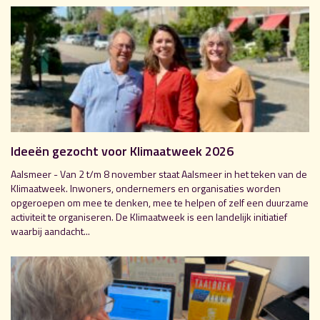
Ideeën gezocht voor Klimaatweek 2026
Aalsmeer - Van 2 t/m 8 november staat Aalsmeer in het teken van de
Klimaatweek. Inwoners, ondernemers en organisaties worden
opgeroepen om mee te denken, mee te helpen of zelf een duurzame
activiteit te organiseren. De Klimaatweek is een landelijk initiatief
waarbij aandacht...