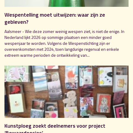
Wespentelling moet uitwijzen: waar zijn ze
gebleven?
Aalsmeer - Wie deze zomer weinig wespen ziet, is niet de enige. In
Nederland lijkt 2026 op sommige plaatsen een minder goed
wespenjaar te worden. Volgens de Wespenstichting zijn er
overeenkomsten met 2024, toen langdurige regenval en enkele
extreem warme perioden de ontwikkeling van...
Kunstploeg zoekt deelnemers voor project
‘Bewaardoosjes’