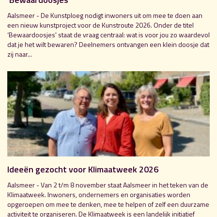
Aalsmeer - De Kunstploeg nodigt inwoners uit om mee te doen aan
een nieuw kunstproject voor de Kunstroute 2026. Onder de titel
‘Bewaardoosjes' staat de vraag centraal: wat is voor jou zo waardevol
dat je het wilt bewaren? Deelnemers ontvangen een klein doosje dat
zij naar...
Ideeën gezocht voor Klimaatweek 2026
Aalsmeer - Van 2 t/m 8 november staat Aalsmeer in het teken van de
Klimaatweek. Inwoners, ondernemers en organisaties worden
opgeroepen om mee te denken, mee te helpen of zelf een duurzame
activiteit te organiseren. De Klimaatweek is een landelijk initiatief