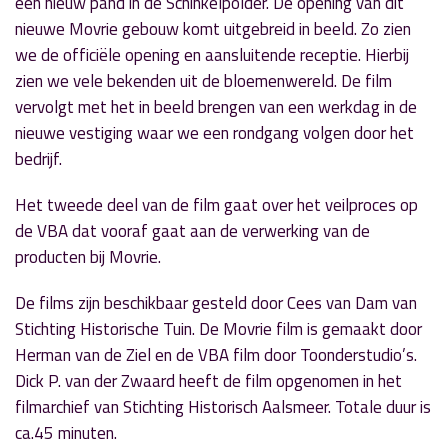
een nieuw pand in de Schinkelpolder. De opening van dit
nieuwe Movrie gebouw komt uitgebreid in beeld. Zo zien
we de officiële opening en aansluitende receptie. Hierbij
zien we vele bekenden uit de bloemenwereld. De film
vervolgt met het in beeld brengen van een werkdag in de
nieuwe vestiging waar we een rondgang volgen door het
bedrijf.
Het tweede deel van de film gaat over het veilproces op
de VBA dat vooraf gaat aan de verwerking van de
producten bij Movrie.
De films zijn beschikbaar gesteld door Cees van Dam van
Stichting Historische Tuin. De Movrie film is gemaakt door
Herman van de Ziel en de VBA film door Toonderstudio’s.
Dick P. van der Zwaard heeft de film opgenomen in het
filmarchief van Stichting Historisch Aalsmeer. Totale duur is
ca.45 minuten.