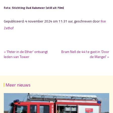
Foto: Stichting Oud Aalsmeer (still uit film)
Gepubliceerd: 4 november 2024 om 11:31 uur, geschreven door
Ilse
Zethof
« 'Peter in de Ether' ontvangt
Bram Nell de 441e gast in ‘Door
leden van Tower
de Mangel’ »
Meer nieuws