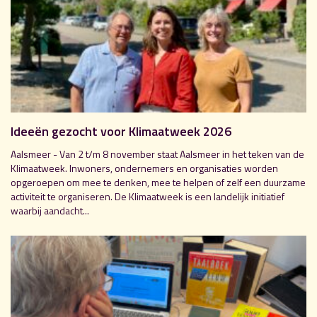
Ideeën gezocht voor Klimaatweek 2026
Aalsmeer - Van 2 t/m 8 november staat Aalsmeer in het teken van de
Klimaatweek. Inwoners, ondernemers en organisaties worden
opgeroepen om mee te denken, mee te helpen of zelf een duurzame
activiteit te organiseren. De Klimaatweek is een landelijk initiatief
waarbij aandacht...