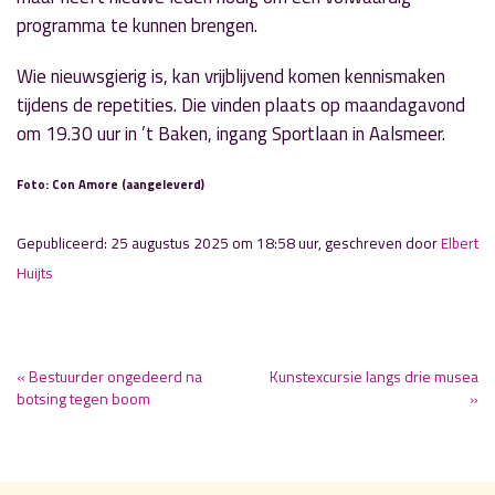
programma te kunnen brengen.
Wie nieuwsgierig is, kan vrijblijvend komen kennismaken
tijdens de repetities. Die vinden plaats op maandagavond
om 19.30 uur in ’t Baken, ingang Sportlaan in Aalsmeer.
Foto: Con Amore (aangeleverd)
Gepubliceerd: 25 augustus 2025 om 18:58 uur, geschreven door
Elbert
Huijts
« Bestuurder ongedeerd na
Kunstexcursie langs drie musea
botsing tegen boom
»