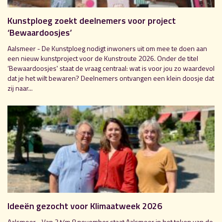
Kunstploeg zoekt deelnemers voor project
‘Bewaardoosjes’
Aalsmeer - De Kunstploeg nodigt inwoners uit om mee te doen aan
een nieuw kunstproject voor de Kunstroute 2026. Onder de titel
‘Bewaardoosjes' staat de vraag centraal: wat is voor jou zo waardevol
dat je het wilt bewaren? Deelnemers ontvangen een klein doosje dat
zij naar...
Ideeën gezocht voor Klimaatweek 2026
Aalsmeer - Van 2 t/m 8 november staat Aalsmeer in het teken van de