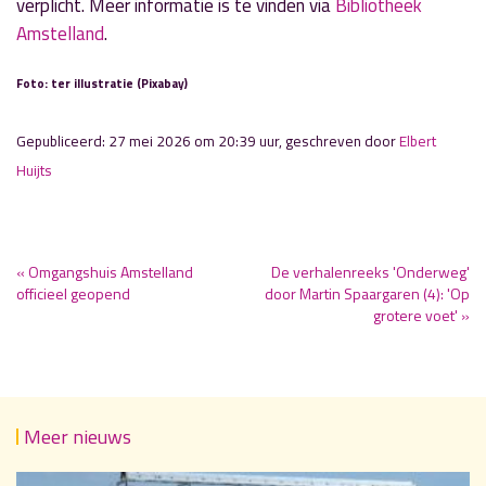
verplicht. Meer informatie is te vinden via
Bibliotheek
Amstelland
.
Foto: ter illustratie (Pixabay)
Gepubliceerd: 27 mei 2026 om 20:39 uur, geschreven door
Elbert
Huijts
« Omgangshuis Amstelland
De verhalenreeks 'Onderweg'
officieel geopend
door Martin Spaargaren (4): 'Op
grotere voet' »
Meer nieuws