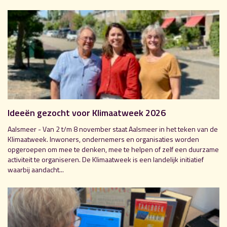
Ideeën gezocht voor Klimaatweek 2026
Aalsmeer - Van 2 t/m 8 november staat Aalsmeer in het teken van de
Klimaatweek. Inwoners, ondernemers en organisaties worden
opgeroepen om mee te denken, mee te helpen of zelf een duurzame
activiteit te organiseren. De Klimaatweek is een landelijk initiatief
waarbij aandacht...