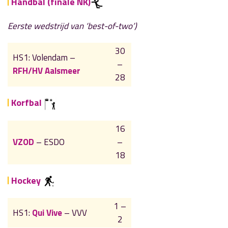
Handbal (finale NK)
Eerste wedstrijd van ‘best-of-two’)
30
HS1: Volendam –
–
RFH/HV Aalsmeer
28
Korfbal
16
VZOD
– ESDO
–
18
Hockey
1 –
HS1:
Qui Vive
– VVV
2