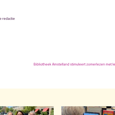
e redactie
:
Bibliotheek Amstelland stimuleert zomerlezen met l