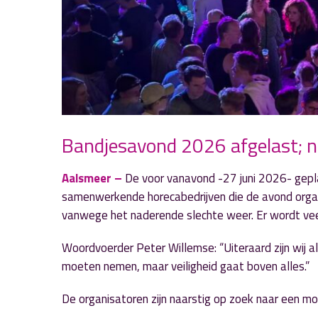
Bandjesavond 2026 afgelast; 
Aalsmeer –
De voor vanavond -27 juni 2026- gepl
samenwerkende horecabedrijven die de avond organi
vanwege het naderende slechte weer. Er wordt vee
Woordvoerder Peter Willemse: “Uiteraard zijn wij al
moeten nemen, maar veiligheid gaat boven alles.”
De organisatoren zijn naarstig op zoek naar een m