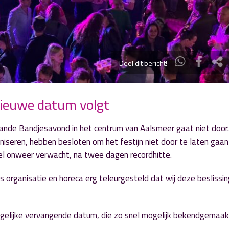
Deel dit bericht!
nieuwe datum volgt
ande Bandjesavond in het centrum van Aalsmeer gaat niet door
seren, hebben besloten om het festijn niet door te laten gaan
l onweer verwacht, na twee dagen recordhitte.
s organisatie en horeca erg teleurgesteld dat wij deze beslissin
ogelijke vervangende datum, die zo snel mogelijk bekendgemaak