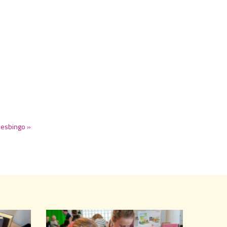
eesbingo »