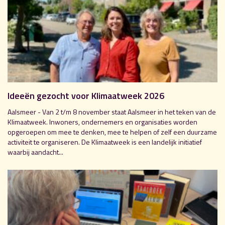
Ideeën gezocht voor Klimaatweek 2026
Aalsmeer - Van 2 t/m 8 november staat Aalsmeer in het teken van de
Klimaatweek. Inwoners, ondernemers en organisaties worden
opgeroepen om mee te denken, mee te helpen of zelf een duurzame
activiteit te organiseren. De Klimaatweek is een landelijk initiatief
waarbij aandacht...