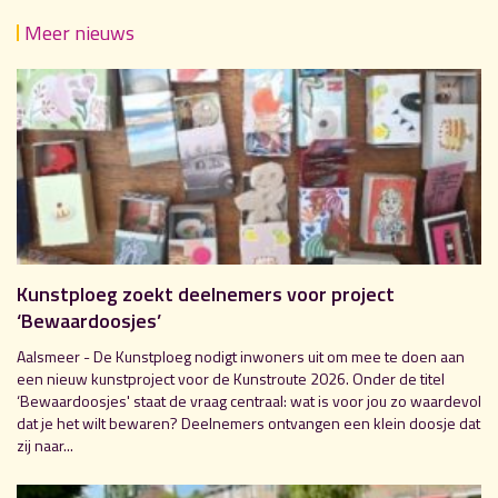
Meer nieuws
Kunstploeg zoekt deelnemers voor project
‘Bewaardoosjes’
Aalsmeer - De Kunstploeg nodigt inwoners uit om mee te doen aan
een nieuw kunstproject voor de Kunstroute 2026. Onder de titel
‘Bewaardoosjes' staat de vraag centraal: wat is voor jou zo waardevol
dat je het wilt bewaren? Deelnemers ontvangen een klein doosje dat
zij naar...