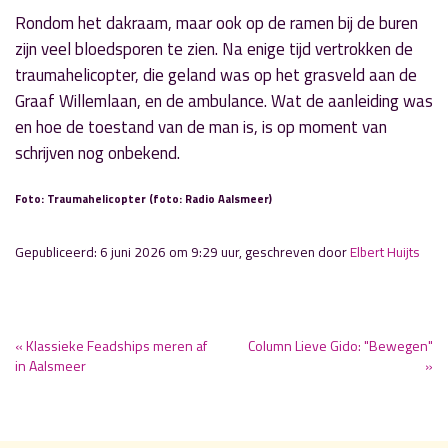
Rondom het dakraam, maar ook op de ramen bij de buren
zijn veel bloedsporen te zien. Na enige tijd vertrokken de
traumahelicopter, die geland was op het grasveld aan de
Graaf Willemlaan, en de ambulance. Wat de aanleiding was
en hoe de toestand van de man is, is op moment van
schrijven nog onbekend.
Foto: Traumahelicopter (foto: Radio Aalsmeer)
Gepubliceerd: 6 juni 2026 om 9:29 uur, geschreven door
Elbert Huijts
« Klassieke Feadships meren af
Column Lieve Gido: "Bewegen"
in Aalsmeer
»