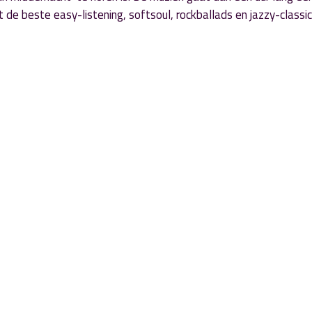
t de beste easy-listening, softsoul, rockballads en jazzy-classic