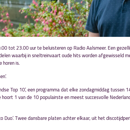
00 tot 23.00 uur te beluisteren op Radio Aalsmeer. Een gezelli
len waarbij in sneltreinvaart oude hits worden afgewisseld m
 horen is.
en’.
landse Top 10’, een programma dat elke zondagmiddag tussen 1
e hoort 1 van de 10 populairste en meest succesvolle Nederlan
 Duo’. Twee dansbare platen achter elkaar, uit het discotijdper