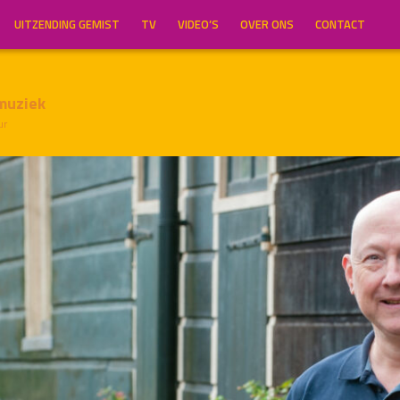
UITZENDING GEMIST
TV
VIDEO’S
OVER ONS
CONTACT
muziek
ur