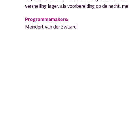
versnelling lager, als voorbereiding op de nacht, me
Programmamakers:
Meindert van der Zwaard