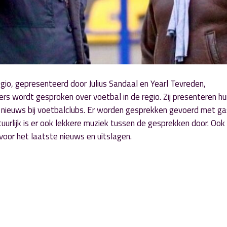
io, gepresenteerd door Julius Sandaal en Yearl Tevreden,
ers wordt gesproken over voetbal in de regio. Zij presenteren hu
t nieuws bij voetbalclubs. Er worden gesprekken gevoerd met g
tuurlijk is er ook lekkere muziek tussen de gesprekken door. Oo
voor het laatste nieuws en uitslagen.