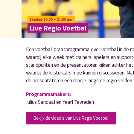
Zondag 20.00 – 21.00 uur
Live Regio Voetbal
Een voetbal-praatprogramma over voetbal in de reg
waarbij elke week met trainers, spelers en support
standpunten en de presentatoren kijken achter he
waarbij de luisteraars mee kunnen discussiëren. Na
de presentatoren een rondje langs de regio velden 
Programmamakers:
Julius Sandaal en Yearl Tevreden
Bekijk de video's van Live Regio Voetbal