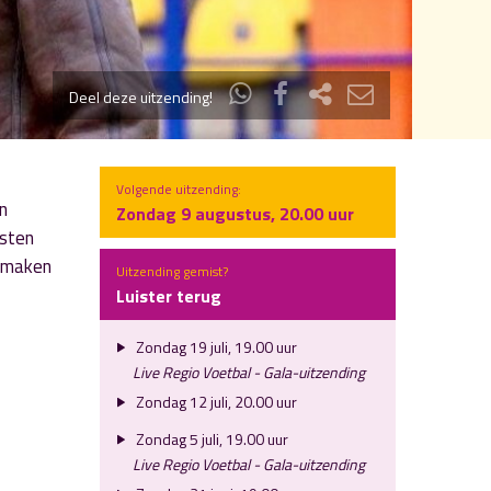
Deel deze uitzending!
Volgende uitzending:
n
Zondag 9 augustus, 20.00 uur
asten
k maken
Uitzending gemist?
Luister terug
Zondag 19 juli, 19.00 uur
Live Regio Voetbal - Gala-uitzending
Zondag 12 juli, 20.00 uur
Zondag 5 juli, 19.00 uur
Live Regio Voetbal - Gala-uitzending