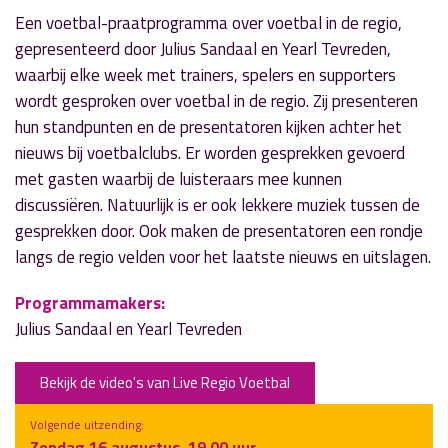
Een voetbal-praatprogramma over voetbal in de regio,
gepresenteerd door Julius Sandaal en Yearl Tevreden,
waarbij elke week met trainers, spelers en supporters
wordt gesproken over voetbal in de regio. Zij presenteren
hun standpunten en de presentatoren kijken achter het
nieuws bij voetbalclubs. Er worden gesprekken gevoerd
met gasten waarbij de luisteraars mee kunnen
discussiëren. Natuurlijk is er ook lekkere muziek tussen de
gesprekken door. Ook maken de presentatoren een rondje
langs de regio velden voor het laatste nieuws en uitslagen.
Programmamakers:
Julius Sandaal en Yearl Tevreden
Bekijk de video's van Live Regio Voetbal
Volgende uitzending:
Zondag 16 augustus, 19.00 uur