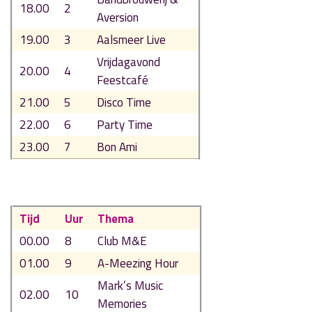
18.00
2
Aversion
19.00
3
Aalsmeer Live
Vrijdagavond
20.00
4
Feestcafé
21.00
5
Disco Time
22.00
6
Party Time
23.00
7
Bon Ami
Tijd
Uur
Thema
00.00
8
Club M&E
01.00
9
A-Meezing Hour
Mark’s Music
02.00
10
Memories