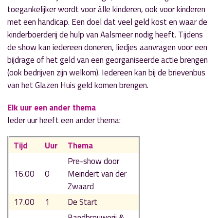
toegankelijker wordt voor álle kinderen, ook voor kinderen
met een handicap. Een doel dat veel geld kost en waar de
kinderboerderij de hulp van Aalsmeer nodig heeft. Tijdens
de show kan iedereen doneren, liedjes aanvragen voor een
bijdrage of het geld van een georganiseerde actie brengen
(ook bedrijven zijn welkom). Iedereen kan bij de brievenbus
van het Glazen Huis geld komen brengen.
Elk uur een ander thema
Ieder uur heeft een ander thema:
Tijd
Uur
Thema
Pre-show door
16.00
0
Meindert van der
Zwaard
17.00
1
De Start
Bandbrouwerij &