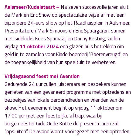
Aalsmeer/Kudelstaart –
Na zeven succesvolle jaren sluit
de Mark en Eric Show op spectaculaire wijze af met een
bijzondere 24-uurs show op het Raadhuisplein in Aalsmeer.
Presentatoren Mark Simoons en Eric Spaargaren, samen
met sidekicks Kees Sparnaaij en Danny Kesting, zullen
vrijdag
11 oktober 2024
een glazen huis betrekken om
geld in te zamelen voor Kinderboerderij ‘Boerenvreugd’ en
de toegankelijkheid van hun speeltuin te verbeteren.
Vrijdagavond feest met Aversion
Gedurende 24 uur zullen luisteraars en bezoekers kunnen
genieten van een gevarieerd programma met optredens en
bezoekjes van lokale beroemdheden en vrienden van de
show. Het evenement begint op vrijdag 11 oktober om
17.00 uur met een feestelijke aftrap, waarbij
burgemeester Gido Oude Kotte de presentatoren zal
“opsluiten”. De avond wordt voortgezet met een optreden