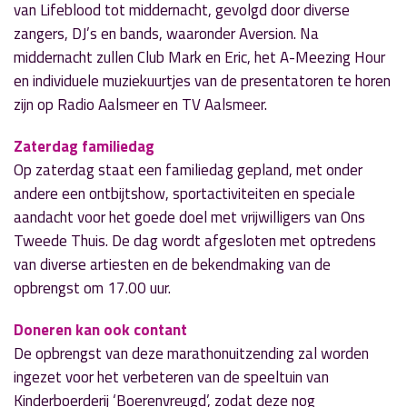
van Lifeblood tot middernacht, gevolgd door diverse
zangers, DJ’s en bands, waaronder Aversion. Na
middernacht zullen Club Mark en Eric, het A-Meezing Hour
en individuele muziekuurtjes van de presentatoren te horen
zijn op Radio Aalsmeer en TV Aalsmeer.
Zaterdag familiedag
Op zaterdag staat een familiedag gepland, met onder
andere een ontbijtshow, sportactiviteiten en speciale
aandacht voor het goede doel met vrijwilligers van Ons
Tweede Thuis. De dag wordt afgesloten met optredens
van diverse artiesten en de bekendmaking van de
opbrengst om 17.00 uur.
Doneren kan ook contant
De opbrengst van deze marathonuitzending zal worden
ingezet voor het verbeteren van de speeltuin van
Kinderboerderij ‘Boerenvreugd’, zodat deze nog