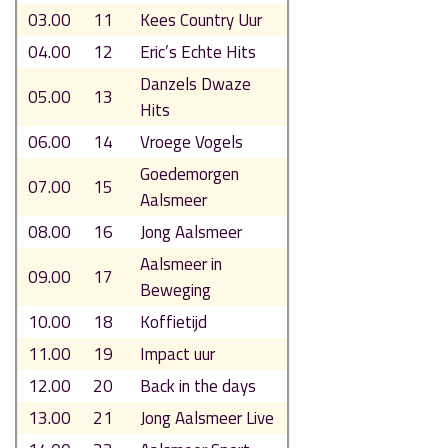
03.00
11
Kees Country Uur
04.00
12
Eric’s Echte Hits
Danzels Dwaze
05.00
13
Hits
06.00
14
Vroege Vogels
Goedemorgen
07.00
15
Aalsmeer
08.00
16
Jong Aalsmeer
Aalsmeer in
09.00
17
Beweging
10.00
18
Koffietijd
11.00
19
Impact uur
12.00
20
Back in the days
13.00
21
Jong Aalsmeer Live