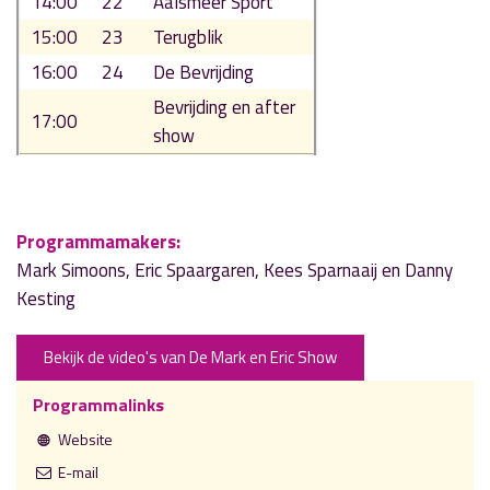
14:00
22
Aalsmeer Sport
15:00
23
Terugblik
16:00
24
De Bevrijding
Bevrijding en after
17:00
show
Programmamakers:
Mark Simoons, Eric Spaargaren, Kees Sparnaaij en Danny
Kesting
Bekijk de video's van De Mark en Eric Show
Programmalinks
Website
E-mail