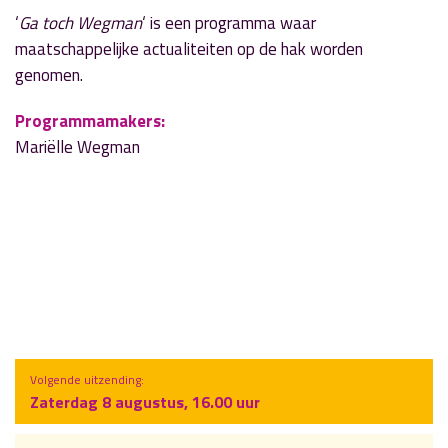
‘
Ga toch Wegman
‘ is een programma waar
maatschappelijke actualiteiten op de hak worden
genomen.
Programmamakers:
Mariëlle Wegman
Volgende uitzending:
Zaterdag 8 augustus, 16.00 uur