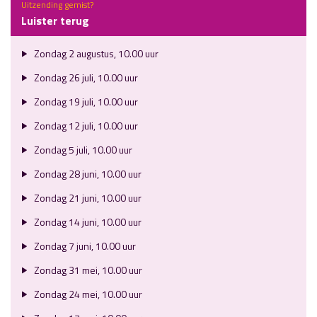
Uitzending gemist?
Luister terug
Zondag 2 augustus, 10.00 uur
Zondag 26 juli, 10.00 uur
Zondag 19 juli, 10.00 uur
Zondag 12 juli, 10.00 uur
Zondag 5 juli, 10.00 uur
Zondag 28 juni, 10.00 uur
Zondag 21 juni, 10.00 uur
Zondag 14 juni, 10.00 uur
Zondag 7 juni, 10.00 uur
Zondag 31 mei, 10.00 uur
Zondag 24 mei, 10.00 uur