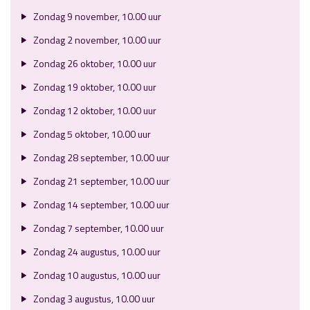
Zondag 9 november, 10.00 uur
Zondag 2 november, 10.00 uur
Zondag 26 oktober, 10.00 uur
Zondag 19 oktober, 10.00 uur
Zondag 12 oktober, 10.00 uur
Zondag 5 oktober, 10.00 uur
Zondag 28 september, 10.00 uur
Zondag 21 september, 10.00 uur
Zondag 14 september, 10.00 uur
Zondag 7 september, 10.00 uur
Zondag 24 augustus, 10.00 uur
Zondag 10 augustus, 10.00 uur
Zondag 3 augustus, 10.00 uur