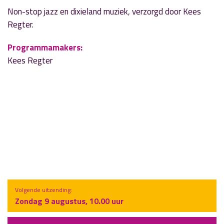
Non-stop jazz en dixieland muziek, verzorgd door Kees
Regter.
Programmamakers:
Kees Regter
Volgende uitzending:
Zondag 9 augustus, 10.00 uur