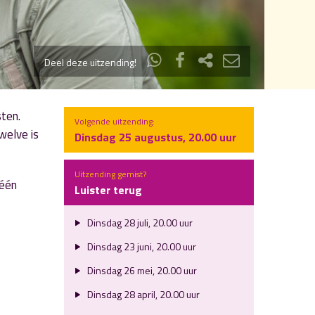
Deel deze uitzending!
sten.
Volgende uitzending:
welve is
Dinsdag 25 augustus, 20.00 uur
Uitzending gemist?
 één
Luister terug
Dinsdag 28 juli, 20.00 uur
Dinsdag 23 juni, 20.00 uur
Dinsdag 26 mei, 20.00 uur
Dinsdag 28 april, 20.00 uur