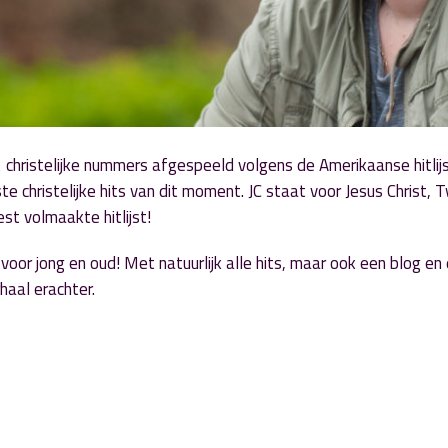
 christelijke nummers afgespeeld volgens de Amerikaanse hitlij
e christelijke hits van dit moment. JC staat voor Jesus Christ, T
st volmaakte hitlijst!
oor jong en oud! Met natuurlijk alle hits, maar ook een blog en
aal erachter.