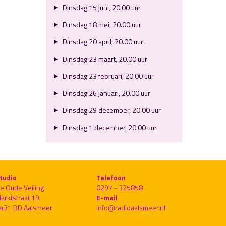
Dinsdag 15 juni, 20.00 uur
Dinsdag 18 mei, 20.00 uur
Dinsdag 20 april, 20.00 uur
Dinsdag 23 maart, 20.00 uur
Dinsdag 23 februari, 20.00 uur
Dinsdag 26 januari, 20.00 uur
Dinsdag 29 december, 20.00 uur
Dinsdag 1 december, 20.00 uur
tudio
Telefoon
e Oude Veiling
0297 - 325858
arktstraat 19
E-mail
431 BD Aalsmeer
info@radioaalsmeer.nl