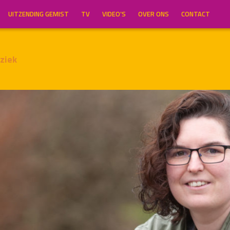
UITZENDING GEMIST
TV
VIDEO’S
OVER ONS
CONTACT
ziek