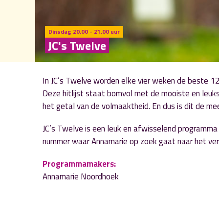
Dinsdag 20.00 - 21.00 uur
JC's Twelve
In JC’s Twelve worden elke vier weken de beste 12
Deze hitlijst staat bomvol met de mooiste en leukst
het getal van de volmaaktheid. En dus is dit de mee
JC’s Twelve is een leuk en afwisselend programma v
nummer waar Annamarie op zoek gaat naar het verh
Programmamakers:
Annamarie Noordhoek