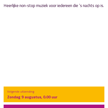
Heerlijke non-stop muziek voor iedereen die ’s nachts op is.
Volgende uitzending:
Zondag 9 augustus, 0.00 uur