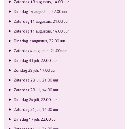
Zaterdag 18 augustus, 14.00 uur
Dinsdag 14 augustus, 22.00 uur
Zaterdag 11 augustus, 21.00 uur
Zaterdag 11 augustus, 14.00 uur
Dinsdag 7 augustus, 22.00 uur
Zaterdag 4 augustus, 21.00 uur
Dinsdag 31 juli, 22.00 uur
Zondag 29 juli, 17.00 uur
Zaterdag 28 juli, 21.00 uur
Zaterdag 28 juli, 14.00 uur
Dinsdag 24 juli, 22.00 uur
Zaterdag 21 juli, 14.00 uur
Dinsdag 17 juli, 22.00 uur
Zaterdag 14 juli, 21.00 uur