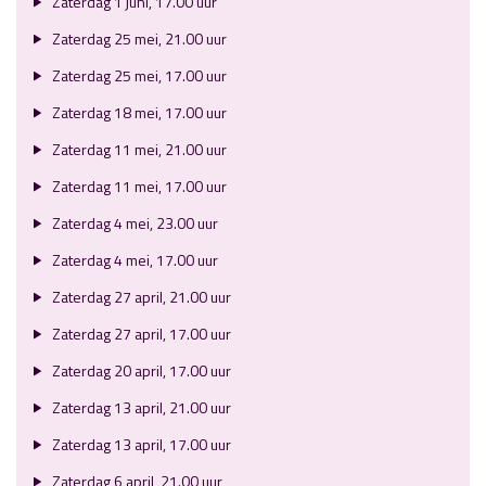
Zaterdag 1 juni, 17.00 uur
Zaterdag 25 mei, 21.00 uur
Zaterdag 25 mei, 17.00 uur
Zaterdag 18 mei, 17.00 uur
Zaterdag 11 mei, 21.00 uur
Zaterdag 11 mei, 17.00 uur
Zaterdag 4 mei, 23.00 uur
Zaterdag 4 mei, 17.00 uur
Zaterdag 27 april, 21.00 uur
Zaterdag 27 april, 17.00 uur
Zaterdag 20 april, 17.00 uur
Zaterdag 13 april, 21.00 uur
Zaterdag 13 april, 17.00 uur
Zaterdag 6 april, 21.00 uur