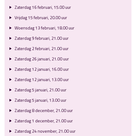
Zaterdag 16 februari, 15.00 uur
Vrijdag 15 februari, 20.00 uur
Woensdag 13 februari, 18.00 uur
Zaterdag 9 februari, 21.00 uur
Zaterdag 2 februari, 21.00 uur
Zaterdag 26 januari, 21.00 uur
Zaterdag 12 januari, 16.00 uur
Zaterdag 12 januari, 13.00 uur
Zaterdag 5 januari, 21.00 uur
Zaterdag 5 januari, 13.00 uur
Zaterdag 8 december, 21.00 uur
Zaterdag 1 december, 21.00 uur
Zaterdag 24 november, 21.00 uur