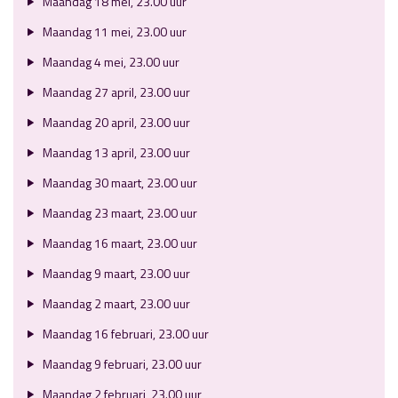
Maandag 18 mei, 23.00 uur
Maandag 11 mei, 23.00 uur
Maandag 4 mei, 23.00 uur
Maandag 27 april, 23.00 uur
Maandag 20 april, 23.00 uur
Maandag 13 april, 23.00 uur
Maandag 30 maart, 23.00 uur
Maandag 23 maart, 23.00 uur
Maandag 16 maart, 23.00 uur
Maandag 9 maart, 23.00 uur
Maandag 2 maart, 23.00 uur
Maandag 16 februari, 23.00 uur
Maandag 9 februari, 23.00 uur
Maandag 2 februari, 23.00 uur