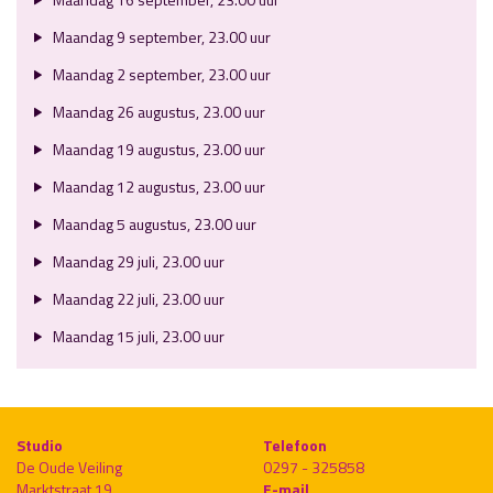
Maandag 9 september, 23.00 uur
Maandag 2 september, 23.00 uur
Maandag 26 augustus, 23.00 uur
Maandag 19 augustus, 23.00 uur
Maandag 12 augustus, 23.00 uur
Maandag 5 augustus, 23.00 uur
Maandag 29 juli, 23.00 uur
Maandag 22 juli, 23.00 uur
Maandag 15 juli, 23.00 uur
Studio
Telefoon
De Oude Veiling
0297 - 325858
Marktstraat 19
E-mail