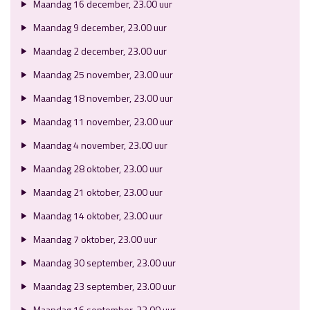
Maandag 16 december, 23.00 uur
Maandag 9 december, 23.00 uur
Maandag 2 december, 23.00 uur
Maandag 25 november, 23.00 uur
Maandag 18 november, 23.00 uur
Maandag 11 november, 23.00 uur
Maandag 4 november, 23.00 uur
Maandag 28 oktober, 23.00 uur
Maandag 21 oktober, 23.00 uur
Maandag 14 oktober, 23.00 uur
Maandag 7 oktober, 23.00 uur
Maandag 30 september, 23.00 uur
Maandag 23 september, 23.00 uur
Maandag 16 september, 23.00 uur