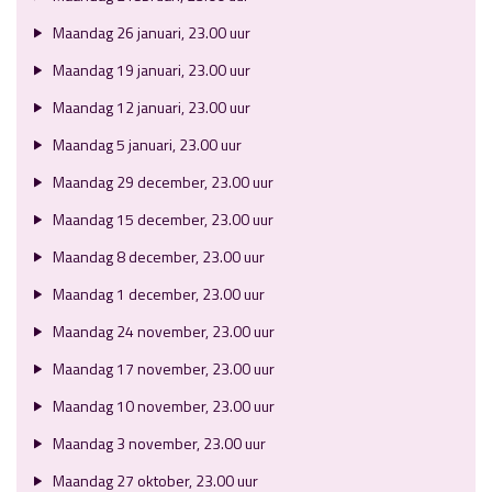
Maandag 26 januari, 23.00 uur
Maandag 19 januari, 23.00 uur
Maandag 12 januari, 23.00 uur
Maandag 5 januari, 23.00 uur
Maandag 29 december, 23.00 uur
Maandag 15 december, 23.00 uur
Maandag 8 december, 23.00 uur
Maandag 1 december, 23.00 uur
Maandag 24 november, 23.00 uur
Maandag 17 november, 23.00 uur
Maandag 10 november, 23.00 uur
Maandag 3 november, 23.00 uur
Maandag 27 oktober, 23.00 uur