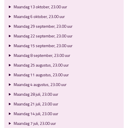
Maandag 13 oktober, 23.00 uur
Maandag 6 oktober, 23.00 uur
Maandag 29 september, 23.00 uur
Maandag 22 september, 23.00 uur
Maandag 15 september, 23.00 uur
Maandag 8 september, 23.00 uur
Maandag 25 augustus, 23.00 uur
Maandag 11 augustus, 23.00 uur
Maandag 4 augustus, 23.00 uur
Maandag 28 juli, 23.00 uur
Maandag 21 juli, 23.00 uur
Maandag 14 juli, 23.00 uur
Maandag 7 juli, 23.00 uur