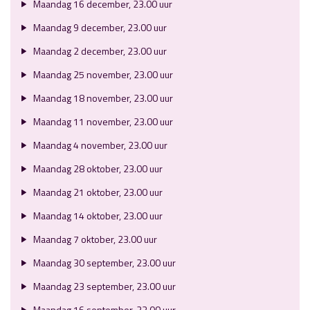
Maandag 16 december, 23.00 uur
Maandag 9 december, 23.00 uur
Maandag 2 december, 23.00 uur
Maandag 25 november, 23.00 uur
Maandag 18 november, 23.00 uur
Maandag 11 november, 23.00 uur
Maandag 4 november, 23.00 uur
Maandag 28 oktober, 23.00 uur
Maandag 21 oktober, 23.00 uur
Maandag 14 oktober, 23.00 uur
Maandag 7 oktober, 23.00 uur
Maandag 30 september, 23.00 uur
Maandag 23 september, 23.00 uur
Maandag 16 september, 23.00 uur