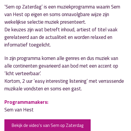
‘Sem op Zaterdag’ is een muziekprogramma waarin Sem
van Hest op eigen en soms onnavolgbare wijze zijn
wekelijkse selectie muziek presenteert.
De keuzes zijn wat betreft inhoud, artiest of titel vaak
gerelateerd aan de actualiteit en worden relaxed en
informatief toegelicht.
In zijn programma komen alle genres en dus muziek van
alle continenten gevarieerd aan bod met een accent op
‘licht verteerbaar’.
Kortom, 2 uur ‘easy interesting listening’ met verrassende
muzikale vondsten en soms een gast.
Programmamakers:
Sem van Hest
Bekijk de video's van Sem op Zaterdag