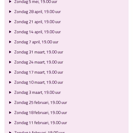
Zondag 5 mei, 19.00 uur
Zondag 28 april, 19.00 uur
Zondag 21 april, 19.00 uur
Zondag 14 april, 19.00 uur
Zondag 7 april, 19.00 uur
Zondag 31 maart, 19.00 uur
Zondag 24 maart, 19.00 uur
Zondag 17 maart, 19.00 uur
Zondag 10 maart, 19.00 uur
Zondag 3 maart, 19.00 uur
Zondag 25 februari, 19.00 uur
Zondag 18 februari, 19.00 uur
Zondag 11 februari, 19.00 uur
Zondag 4 februari, 19.00 uur