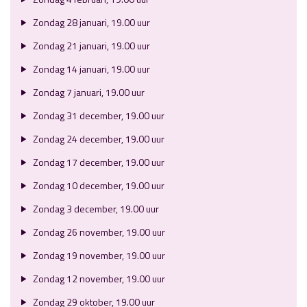
Zondag 28 januari, 19.00 uur
Zondag 21 januari, 19.00 uur
Zondag 14 januari, 19.00 uur
Zondag 7 januari, 19.00 uur
Zondag 31 december, 19.00 uur
Zondag 24 december, 19.00 uur
Zondag 17 december, 19.00 uur
Zondag 10 december, 19.00 uur
Zondag 3 december, 19.00 uur
Zondag 26 november, 19.00 uur
Zondag 19 november, 19.00 uur
Zondag 12 november, 19.00 uur
Zondag 29 oktober, 19.00 uur