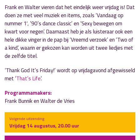
Frank en Walter vieren dat het eindelijk weer vrijdag is! Dat
doen ze met veel muziek en items, zoals ‘Vandaag op
nummer 1′, ’90’s dance classic’ en ‘Sexy bewegen om
kwart voor negen’. Daarnaast heb je als luisteraar ook een
hele dikke vinger in de pap bij ‘Vreemd verzoek’ en ‘Two of
a kind’, waarin er gekozen kan worden uit twee liedjes met
de zelfde titel.
‘Thank God It’s Friday!’ wordt op vrijdagavond afgewisseld
met ‘
That’s Life
‘.
Programmamakers:
Frank Bunnik en Walter de Vries
Volgende uitzending:
Vrijdag 14 augustus, 20.00 uur