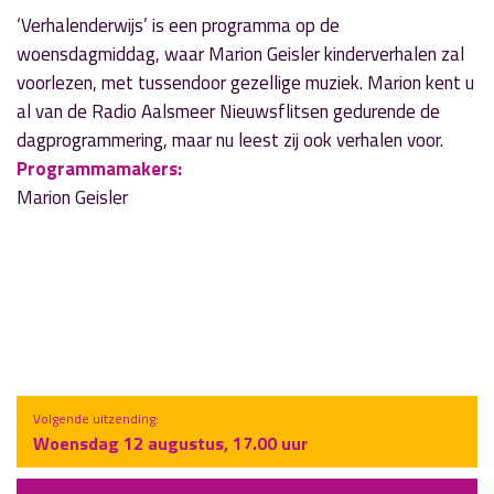
‘Verhalenderwijs’ is een programma op de
woensdagmiddag, waar Marion Geisler kinderverhalen zal
voorlezen, met tussendoor gezellige muziek. Marion kent u
al van de Radio Aalsmeer Nieuwsflitsen gedurende de
dagprogrammering, maar nu leest zij ook verhalen voor.
Programmamakers:
Marion Geisler
Volgende uitzending:
Woensdag 12 augustus, 17.00 uur