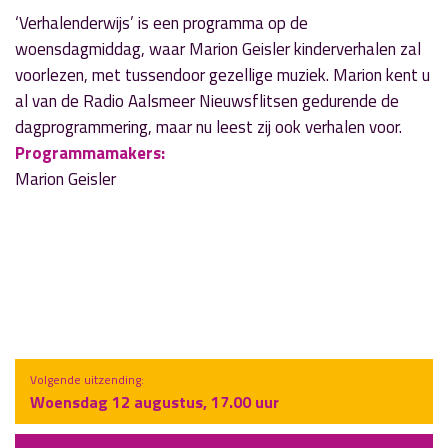
‘Verhalenderwijs’ is een programma op de
woensdagmiddag, waar Marion Geisler kinderverhalen zal
voorlezen, met tussendoor gezellige muziek. Marion kent u
al van de Radio Aalsmeer Nieuwsflitsen gedurende de
dagprogrammering, maar nu leest zij ook verhalen voor.
Programmamakers:
Marion Geisler
Volgende uitzending:
Woensdag 12 augustus, 17.00 uur