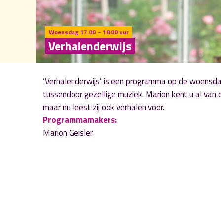
Woensdag 17.00 – 18.00 uur
Verhalenderwijs
‘Verhalenderwijs’ is een programma op de woensda
tussendoor gezellige muziek. Marion kent u al va
maar nu leest zij ook verhalen voor.
Programmamakers:
Marion Geisler