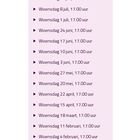
Woensdag 8 juli, 17.00 uur
Woensdag 1 juli, 17.00 uur
Woensdag 24 juni, 17.00 uur
Woensdag 17 juni, 17.00 uur
Woensdag 10 juni, 17.00 uur
Woensdag 3 juni, 17.00 uur
Woensdag 27 mei, 17.00 uur
Woensdag 20 mei, 17.00 uur
Woensdag 22 april, 17.00 uur
Woensdag 15 april, 17.00 uur
Woensdag 18 maart, 17.00 uur
Woensdag 11 februari, 17.00 uur
Woensdag 4 februari, 17.00 uur