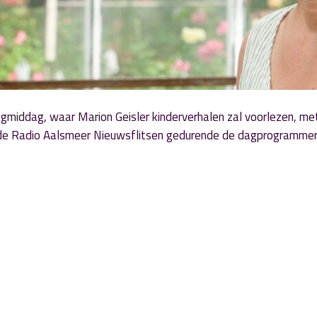
gmiddag, waar Marion Geisler kinderverhalen zal voorlezen, me
n de Radio Aalsmeer Nieuwsflitsen gedurende de dagprogrammer