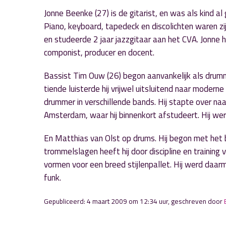
Jonne Beenke (27) is de gitarist, en was als kind al
Piano, keyboard, tapedeck en discolichten waren zij
en studeerde 2 jaar jazzgitaar aan het CVA. Jonne he
componist, producer en docent.
Bassist Tim Ouw (26) begon aanvankelijk als drumme
tiende luisterde hij vrijwel uitsluitend naar moderne
drummer in verschillende bands. Hij stapte over na
Amsterdam, waar hij binnenkort afstudeert. Hij we
En Matthias van Olst op drums. Hij begon met het 
trommelslagen heeft hij door discipline en trainin
vormen voor een breed stijlenpallet. Hij werd daarm
funk.
Gepubliceerd: 4 maart 2009 om 12:34 uur, geschreven door