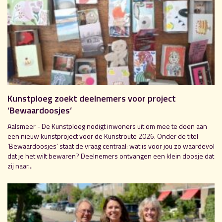
Kunstploeg zoekt deelnemers voor project
‘Bewaardoosjes’
Aalsmeer - De Kunstploeg nodigt inwoners uit om mee te doen aan
een nieuw kunstproject voor de Kunstroute 2026. Onder de titel
‘Bewaardoosjes' staat de vraag centraal: wat is voor jou zo waardevol
dat je het wilt bewaren? Deelnemers ontvangen een klein doosje dat
zij naar...