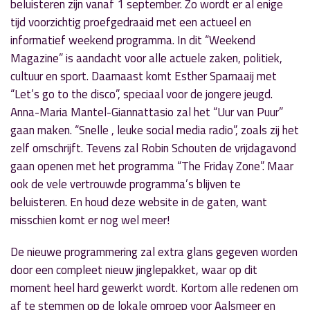
beluisteren zijn vanaf 1 september. Zo wordt er al enige
tijd voorzichtig proefgedraaid met een actueel en
informatief weekend programma. In dit “Weekend
Magazine” is aandacht voor alle actuele zaken, politiek,
cultuur en sport. Daarnaast komt Esther Sparnaaij met
“Let’s go to the disco”, speciaal voor de jongere jeugd.
Anna-Maria Mantel-Giannattasio zal het “Uur van Puur”
gaan maken. “Snelle , leuke social media radio”, zoals zij het
zelf omschrijft. Tevens zal Robin Schouten de vrijdagavond
gaan openen met het programma “The Friday Zone”. Maar
ook de vele vertrouwde programma’s blijven te
beluisteren. En houd deze website in de gaten, want
misschien komt er nog wel meer!
De nieuwe programmering zal extra glans gegeven worden
door een compleet nieuw jinglepakket, waar op dit
moment heel hard gewerkt wordt. Kortom alle redenen om
af te stemmen op de lokale omroep voor Aalsmeer en