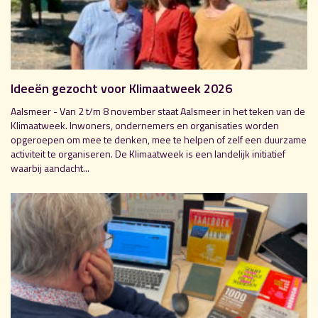
Ideeën gezocht voor Klimaatweek 2026
Aalsmeer - Van 2 t/m 8 november staat Aalsmeer in het teken van de
Klimaatweek. Inwoners, ondernemers en organisaties worden
opgeroepen om mee te denken, mee te helpen of zelf een duurzame
activiteit te organiseren. De Klimaatweek is een landelijk initiatief
waarbij aandacht...