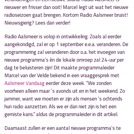
nieuwer en frisser dan ooit! Marcel legt uit wat het nieuwe
radioseizoen gaat brengen. Kortom
Radio Aalsmeer bruist!
Nieuwsgierig? Lees dan verder!
Radio Aalsmeer is volop in ontwikkeling. Zoals al eerder
aangekondigd, zal er op 1 september e.e.a. veranderen. De
programmering zal veranderen door o.a. het invoegen van
nieuwe programma’s èn de lokale omroep zal 24-uur per
dag te beluisteren zijn! Dit maakte programmaleider
Marcel van der Velde bekend in een vraaggesprek met
Aalsmeer Vandaag
eerder deze week.
“We zonden
voorheen alleen maar ’s avonds uit en in het weekend. Zo
jammer, want we moeten er zijn als mensen ’s ochtends
hun radio aanzetten. Als we er dan niet zijn is het een
gemiste kans.” aldus de programmaleider in dit artikel.
Daarnaast zullen er een aantal nieuwe programma’s te