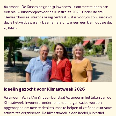
Aalsmeer - De Kunstploeg nodigt inwoners uit om mee te doen aan
een nieuw kunstproject voor de Kunstroute 2026. Onder de titel
‘Bewaardoosjes' staat de vraag centraal: wat is voor jou zo waardevol
dat je het wilt bewaren? Deelnemers ontvangen een klein doosje dat
zij naar...
Ideeën gezocht voor Klimaatweek 2026
Aalsmeer - Van 2 t/m 8 november staat Aalsmeer in het teken van de
Klimaatweek. Inwoners, ondernemers en organisaties worden
opgeroepen om mee te denken, mee te helpen of zelf een duurzame
activiteit te organiseren. De Klimaatweek is een landelijk initiatief