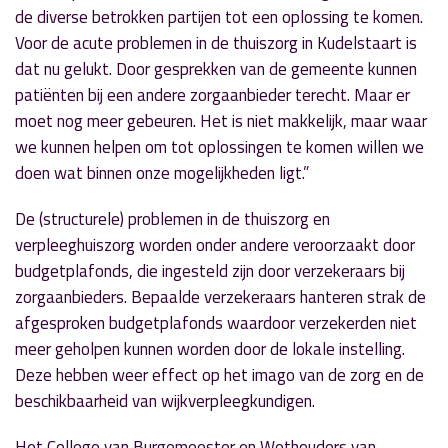
de diverse betrokken partijen tot een oplossing te komen.
Voor de acute problemen in de thuiszorg in Kudelstaart is
dat nu gelukt. Door gesprekken van de gemeente kunnen
patiënten bij een andere zorgaanbieder terecht. Maar er
moet nog meer gebeuren. Het is niet makkelijk, maar waar
we kunnen helpen om tot oplossingen te komen willen we
doen wat binnen onze mogelijkheden ligt.”
De (structurele) problemen in de thuiszorg en
verpleeghuiszorg worden onder andere veroorzaakt door
budgetplafonds, die ingesteld zijn door verzekeraars bij
zorgaanbieders. Bepaalde verzekeraars hanteren strak de
afgesproken budgetplafonds waardoor verzekerden niet
meer geholpen kunnen worden door de lokale instelling.
Deze hebben weer effect op het imago van de zorg en de
beschikbaarheid van wijkverpleegkundigen.
Het College van Burgemeester en Wethouders van