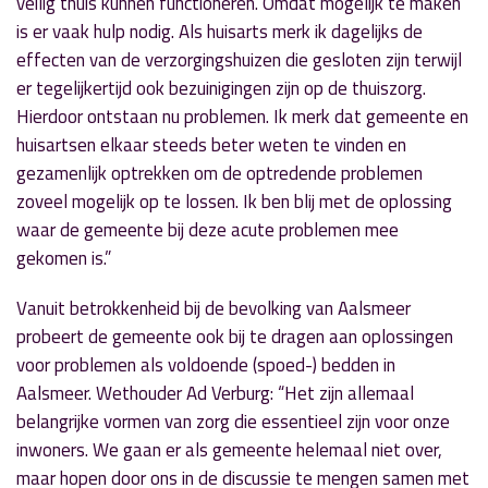
veilig thuis kunnen functioneren. Omdat mogelijk te maken
is er vaak hulp nodig. Als huisarts merk ik dagelijks de
effecten van de verzorgingshuizen die gesloten zijn terwijl
er tegelijkertijd ook bezuinigingen zijn op de thuiszorg.
Hierdoor ontstaan nu problemen. Ik merk dat gemeente en
huisartsen elkaar steeds beter weten te vinden en
gezamenlijk optrekken om de optredende problemen
zoveel mogelijk op te lossen. Ik ben blij met de oplossing
waar de gemeente bij deze acute problemen mee
gekomen is.”
Vanuit betrokkenheid bij de bevolking van Aalsmeer
probeert de gemeente ook bij te dragen aan oplossingen
voor problemen als voldoende (spoed-) bedden in
Aalsmeer. Wethouder Ad Verburg: “Het zijn allemaal
belangrijke vormen van zorg die essentieel zijn voor onze
inwoners. We gaan er als gemeente helemaal niet over,
maar hopen door ons in de discussie te mengen samen met