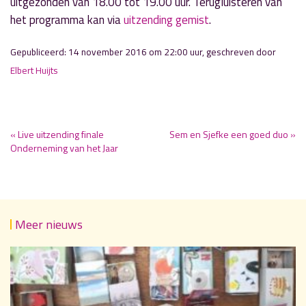
uitgezonden van 18.00 tot 19.00 uur. Terugluisteren van
het programma kan via
uitzending gemist
.
Gepubliceerd: 14 november 2016 om 22:00 uur, geschreven door
Elbert Huijts
« Live uitzending finale
Sem en Sjefke een goed duo »
Onderneming van het Jaar
Meer nieuws