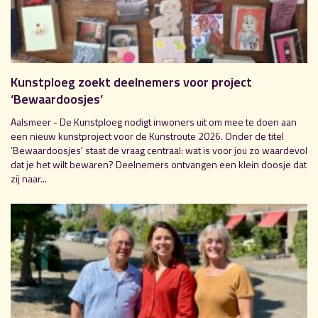
Kunstploeg zoekt deelnemers voor project
‘Bewaardoosjes’
Aalsmeer - De Kunstploeg nodigt inwoners uit om mee te doen aan
een nieuw kunstproject voor de Kunstroute 2026. Onder de titel
‘Bewaardoosjes' staat de vraag centraal: wat is voor jou zo waardevol
dat je het wilt bewaren? Deelnemers ontvangen een klein doosje dat
zij naar...