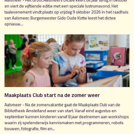
en viert de vijftiende editie met een speciale lustrumavond. Het
taalevenement vindt plaats op vrijdag 9 oktober 2026 in het raadhuis
van Aalsmeer. Burgemeester Gido Oude Kotte leest het dictee
opnieuw...
Maakplaats Club start na de zomer weer
Aalsmeer - Na de zomervakantie gaat de Maakplaats Club van de
Bibliotheek Amstelland weer van start. Vanaf eind augustus en
september kunnen kinderen vanaf 8 jaar deelnemen aan workshops
waarin zij spelenderwijs kennismaken met programmeren, robots
bouwen, fotografie, film en...