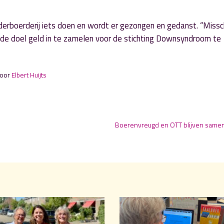
erboerderij iets doen en wordt er gezongen en gedanst. “Missc
de doel geld in te zamelen voor de stichting Downsyndroom te
door
Elbert Huijts
Boerenvreugd en OTT blijven same