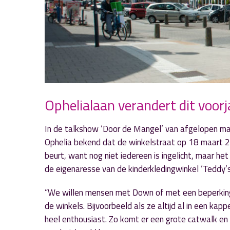
Ophelialaan verandert dit voor
In de talkshow ‘Door de Mangel’ van afgelopen ma
Ophelia bekend dat de winkelstraat op 18 maart 20
beurt, want nog niet iedereen is ingelicht, maar h
de eigenaresse van de kinderkledingwinkel ‘Teddy’
“We willen mensen met Down of met een beperking 
de winkels. Bijvoorbeeld als ze altijd al in een k
heel enthousiast. Zo komt er een grote catwalk en 