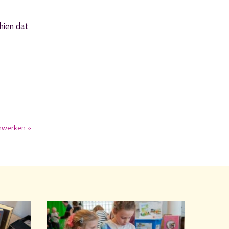
hien dat
nwerken »