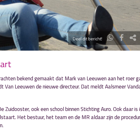
Deel dit bericht!
art
rkrachten bekend gemaakt dat Mark van Leeuwen aan het roer g
dt Van Leeuwen de nieuwe directeur. Dat meldt Aalsmeer Vand
Zuidooster, ook een school binnen Stichting Auro. Ook daar is 
lstaart. Het bestuur, het team en de MR aldaar zijn de procedu
n.