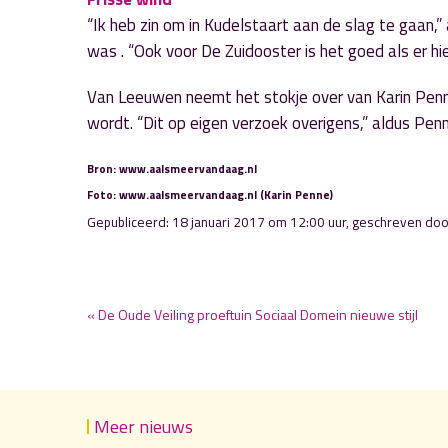
“Ik heb zin om in Kudelstaart aan de slag te gaan,”
was . “Ook voor De Zuidooster is het goed als er hi
Van Leeuwen neemt het stokje over van Karin Penn
wordt. “Dit op eigen verzoek overigens,” aldus Penn
Bron: www.aalsmeervandaag.nl
Foto: www.aalsmeervandaag.nl (Karin Penne)
Gepubliceerd: 18 januari 2017 om 12:00 uur, geschreven do
« De Oude Veiling proeftuin Sociaal Domein nieuwe stijl
Meer nieuws