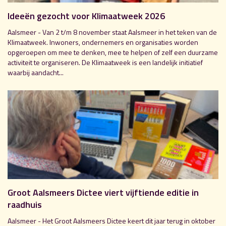
Ideeën gezocht voor Klimaatweek 2026
Aalsmeer - Van 2 t/m 8 november staat Aalsmeer in het teken van de
Klimaatweek. Inwoners, ondernemers en organisaties worden
opgeroepen om mee te denken, mee te helpen of zelf een duurzame
activiteit te organiseren. De Klimaatweek is een landelijk initiatief
waarbij aandacht...
Groot Aalsmeers Dictee viert vijftiende editie in
raadhuis
Aalsmeer - Het Groot Aalsmeers Dictee keert dit jaar terug in oktober