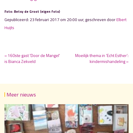
Foto: Betsy de Groot (eigen foto)
Gepubliceerd: 23 februari 2017 om 20:00 uur, geschreven door
Elbert
Huijts
« 160ste gast 'Door de Mangel'
Moeilijk thema in ‘Echt Esther’:
is Bianca Zekveld
kindermishandeling »
Meer nieuws