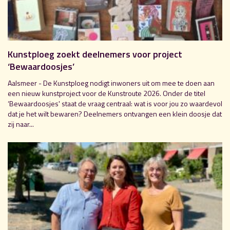
Kunstploeg zoekt deelnemers voor project
‘Bewaardoosjes’
Aalsmeer - De Kunstploeg nodigt inwoners uit om mee te doen aan
een nieuw kunstproject voor de Kunstroute 2026. Onder de titel
‘Bewaardoosjes' staat de vraag centraal: wat is voor jou zo waardevol
dat je het wilt bewaren? Deelnemers ontvangen een klein doosje dat
zij naar...