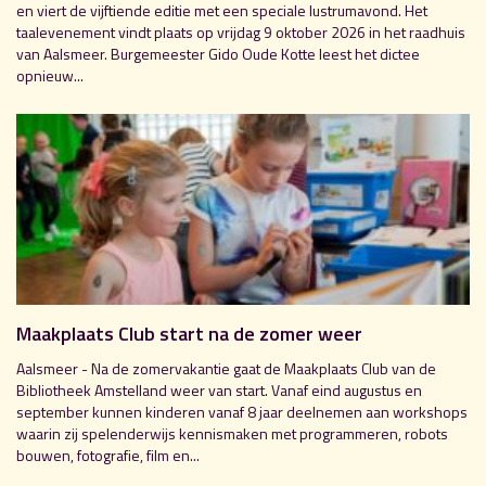
en viert de vijftiende editie met een speciale lustrumavond. Het
taalevenement vindt plaats op vrijdag 9 oktober 2026 in het raadhuis
van Aalsmeer. Burgemeester Gido Oude Kotte leest het dictee
opnieuw...
Maakplaats Club start na de zomer weer
Aalsmeer - Na de zomervakantie gaat de Maakplaats Club van de
Bibliotheek Amstelland weer van start. Vanaf eind augustus en
september kunnen kinderen vanaf 8 jaar deelnemen aan workshops
waarin zij spelenderwijs kennismaken met programmeren, robots
bouwen, fotografie, film en...