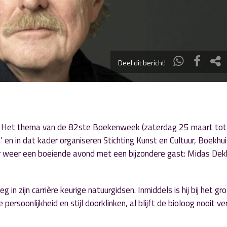
Deel dit bericht!
r. Het thema van de 82ste Boekenweek (zaterdag 25 maart tot
 en in dat kader organiseren Stichting Kunst en Cultuur, Boekhui
ar weer een boeiende avond met een bijzondere gast: Midas Dek
in zijn carrière keurige natuurgidsen. Inmiddels is hij bij het gr
persoonlijkheid en stijl doorklinken, al blijft de bioloog nooit ve