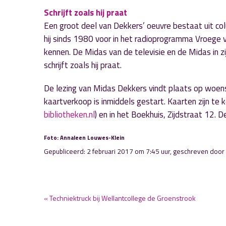
Schrijft zoals hij praat
Een groot deel van Dekkers’ oeuvre bestaat uit col
hij sinds 1980 voor in het radioprogramma Vroege 
kennen. De Midas van de televisie en de Midas in zij
schrijft zoals hij praat.
De lezing van Midas Dekkers vindt plaats op woen
kaartverkoop is inmiddels gestart. Kaarten zijn te
bibliotheken.nl
) en in het Boekhuis, Zijdstraat 12. D
Foto: Annaleen Louwes-Klein
Gepubliceerd: 2 februari 2017 om 7:45 uur, geschreven door
« Techniektruck bij Wellantcollege de Groenstrook