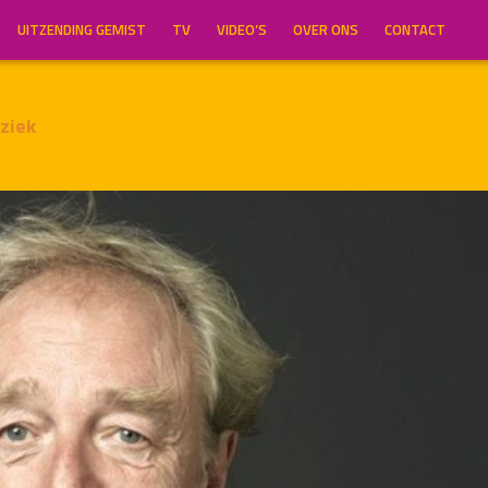
UITZENDING GEMIST
TV
VIDEO’S
OVER ONS
CONTACT
ziek