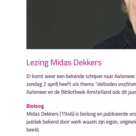
Lezing Midas Dekkers
Er komt weer een bekende schrijver naar Aalsmee
zondag 2 april) heeft als thema ‘Verboden vruchten’
Aalsmeer en de Bibliotheek Amstelland ook dit ja
Bioloog
Midas Dekkers (1946) is bioloog en publiceerde vroeg 
publiek bekend door werk waarin zijn eigen, originele 
beeld.