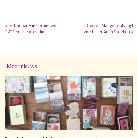
« Technoparty in vernieuwd
‘Door de Mangel’ ontvangt
N201 en live op radio
voetballer Arjan Vreeken »
Meer nieuws