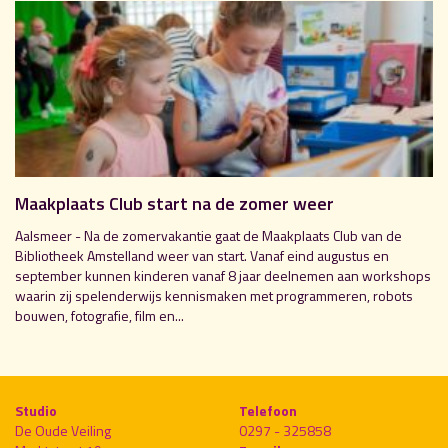
Maakplaats Club start na de zomer weer
Aalsmeer - Na de zomervakantie gaat de Maakplaats Club van de
Bibliotheek Amstelland weer van start. Vanaf eind augustus en
september kunnen kinderen vanaf 8 jaar deelnemen aan workshops
waarin zij spelenderwijs kennismaken met programmeren, robots
bouwen, fotografie, film en...
Studio
Telefoon
De Oude Veiling
0297 - 325858