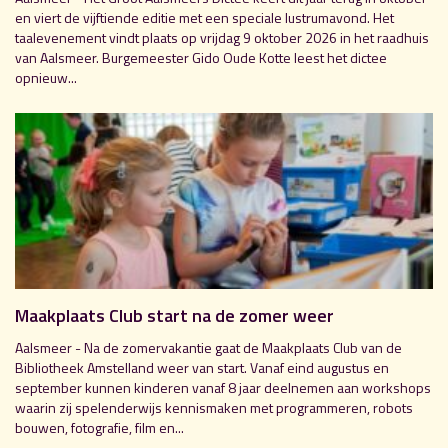
en viert de vijftiende editie met een speciale lustrumavond. Het
taalevenement vindt plaats op vrijdag 9 oktober 2026 in het raadhuis
van Aalsmeer. Burgemeester Gido Oude Kotte leest het dictee
opnieuw...
Maakplaats Club start na de zomer weer
Aalsmeer - Na de zomervakantie gaat de Maakplaats Club van de
Bibliotheek Amstelland weer van start. Vanaf eind augustus en
september kunnen kinderen vanaf 8 jaar deelnemen aan workshops
waarin zij spelenderwijs kennismaken met programmeren, robots
bouwen, fotografie, film en...