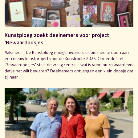
Kunstploeg zoekt deelnemers voor project
‘Bewaardoosjes’
Aalsmeer - De Kunstploeg nodigt inwoners uit om mee te doen aan
een nieuw kunstproject voor de Kunstroute 2026. Onder de titel
‘Bewaardoosjes' staat de vraag centraal: wat is voor jou zo waardevol
dat je het wilt bewaren? Deelnemers ontvangen een klein doosje dat
zij naar...