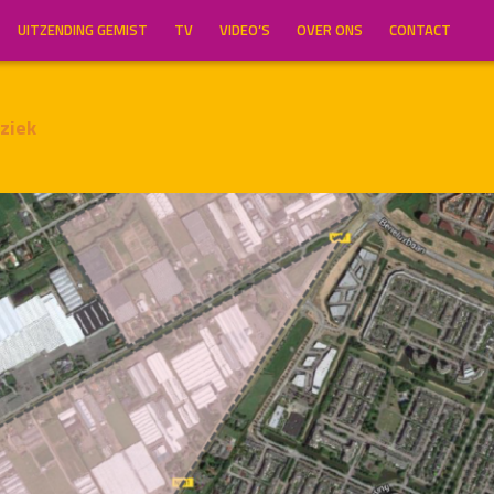
UITZENDING GEMIST
TV
VIDEO’S
OVER ONS
CONTACT
ziek