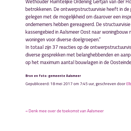
Wethouder Ruimtelijke Ordening Gertjan van der Hoe
betrokkenen. De ontwerpstructuurvisie heeft in d
gelegen met de mogelijkheid om daarover een inspraa
ondernemers hebben gereageerd. De structuurvisi
kassengebied in Aalsmeer Oost naar woningbouw m
woningen voor diverse doelgroepen.”
In totaal zijn 37 reacties op de ontwerpstructuurvi
diverse gesprekken met belanghebbenden en aanpas
op het maximum aantal bouwlagen in de Oosteinde
Bron en foto: gemeente Aalsmeer
Gepubliceerd: 18 mei 2017 om 7:45 uur, geschreven door
El
« Denk mee over de toekomst van Aalsmeer