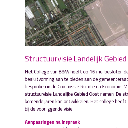
Structuurvisie Landelijk Gebied
Het College van B&W heeft op 16 mei besloten de s
besluitvorming aan te bieden aan de gemeenteraad 
besproken in de Commissie Ruimte en Economie. Mo
structuurvisie Landelijke Gebied Oost nemen. De str
komende jaren kan ontwikkelen. Het college heeft 
bij de voorliggende visie.
Aanpassingen na inspraak