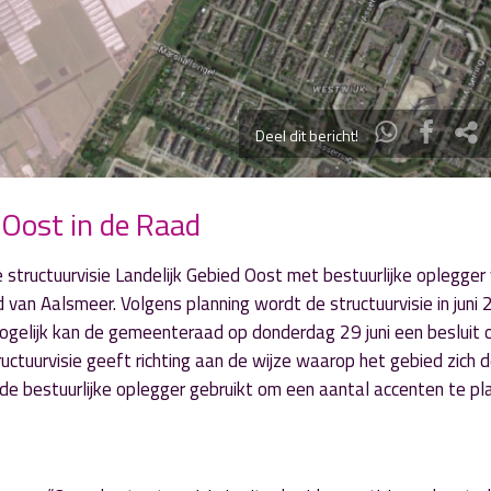
Deel dit bericht!
 Oost in de Raad
tructuurvisie Landelijk Gebied Oost met bestuurlijke oplegger
van Aalsmeer. Volgens planning wordt de structuurvisie in juni
gelijk kan de gemeenteraad op donderdag 29 juni een besluit 
uctuurvisie geeft richting aan de wijze waarop het gebied zich 
de bestuurlijke oplegger gebruikt om een aantal accenten te p