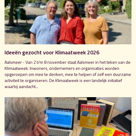
Ideeën gezocht voor Klimaatweek 2026
Aalsmeer - Van 2 t/m 8 november staat Aalsmeer in het teken van de
Klimaatweek. Inwoners, ondernemers en organisaties worden
opgeroepen om mee te denken, mee te helpen of zelf een duurzame
activiteit te organiseren. De Klimaatweek is een landelijk initiatief
waarbij aandacht...