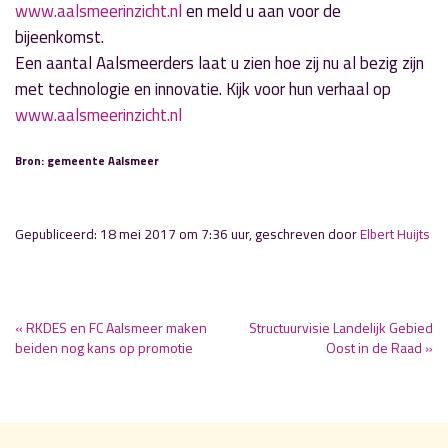
www.aalsmeerinzicht.nl
en meld u aan voor de
bijeenkomst.
Een aantal Aalsmeerders laat u zien hoe zij nu al bezig zijn
met technologie en innovatie. Kijk voor hun verhaal op
www.aalsmeerinzicht.nl
Bron: gemeente Aalsmeer
Gepubliceerd: 18 mei 2017 om 7:36 uur, geschreven door
Elbert Huijts
« RKDES en FC Aalsmeer maken
Structuurvisie Landelijk Gebied
beiden nog kans op promotie
Oost in de Raad »