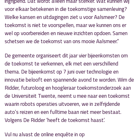
ingrijpend. Dat wordt alleen maar sterker. Wat kunnen wij
voor elkaar betekenen in die toekomstige samenleving?
Welke kansen en uitdagingen ziet u voor Aalsmeer? De
toekomst is niet te voorspellen, maar we kunnen ons er
wel op voorbereiden en nieuwe inzichten opdoen. Samen
schetsen we de toekomst van ons mooie Aalsmeer.”
De gemeente organiseert dit jaar vier bijeenkomsten om
de toekomst te verkennen, elk met een verschillend
thema. De bijeenkomst op 7 juni over technologie en
innovatie belooft een spannende avond te worden. Wim de
Ridder, futuroloog en hoogleraar toekomstonderzoek aan
de Universiteit Twente, neemt u mee naar een toekomst
waarin robots operaties uitvoeren, we in zelfrijdende
auto’s reizen en een fulltime baan niet meer bestaat.
Volgens De Ridder ‘heeft de toekomst haast’.
Vul nu alvast de online enquête in op