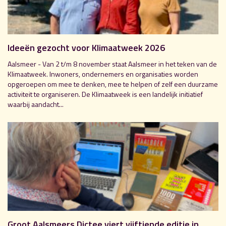
Ideeën gezocht voor Klimaatweek 2026
Aalsmeer - Van 2 t/m 8 november staat Aalsmeer in het teken van de
Klimaatweek. Inwoners, ondernemers en organisaties worden
opgeroepen om mee te denken, mee te helpen of zelf een duurzame
activiteit te organiseren. De Klimaatweek is een landelijk initiatief
waarbij aandacht...
Groot Aalsmeers Dictee viert vijftiende editie in