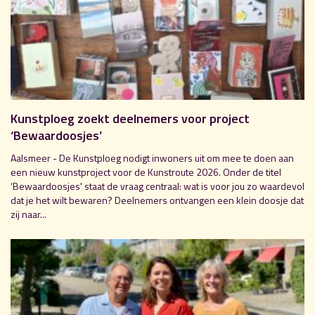
Kunstploeg zoekt deelnemers voor project
‘Bewaardoosjes’
Aalsmeer - De Kunstploeg nodigt inwoners uit om mee te doen aan
een nieuw kunstproject voor de Kunstroute 2026. Onder de titel
‘Bewaardoosjes' staat de vraag centraal: wat is voor jou zo waardevol
dat je het wilt bewaren? Deelnemers ontvangen een klein doosje dat
zij naar...