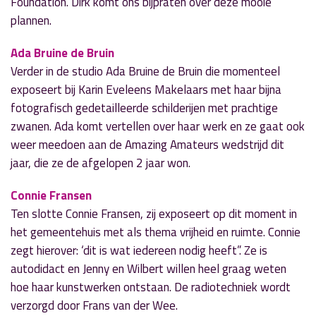
Foundation. Dirk komt ons bijpraten over deze mooie
plannen.
Ada Bruine de Bruin
Verder in de studio Ada Bruine de Bruin die momenteel
exposeert bij Karin Eveleens Makelaars met haar bijna
fotografisch gedetailleerde schilderijen met prachtige
zwanen. Ada komt vertellen over haar werk en ze gaat ook
weer meedoen aan de Amazing Amateurs wedstrijd dit
jaar, die ze de afgelopen 2 jaar won.
Connie Fransen
Ten slotte Connie Fransen, zij exposeert op dit moment in
het gemeentehuis met als thema vrijheid en ruimte. Connie
zegt hierover: ‘dit is wat iedereen nodig heeft”. Ze is
autodidact en Jenny en Wilbert willen heel graag weten
hoe haar kunstwerken ontstaan. De radiotechniek wordt
verzorgd door Frans van der Wee.