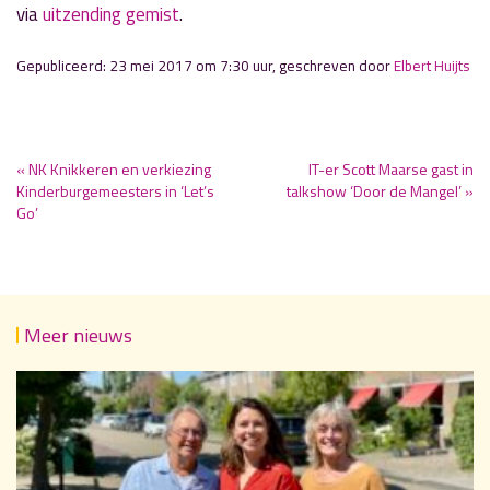
via
uitzending
gemist
.
Gepubliceerd: 23 mei 2017 om 7:30 uur, geschreven door
Elbert Huijts
« NK Knikkeren en verkiezing
IT-er Scott Maarse gast in
Kinderburgemeesters in ‘Let’s
talkshow ‘Door de Mangel’ »
Go’
Meer nieuws