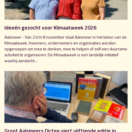
Ideeën gezocht voor Klimaatweek 2026
Aalsmeer - Van 2 t/m 8 november staat Aalsmeer in het teken van de
Klimaatweek. Inwoners, ondernemers en organisaties worden
opgeroepen om mee te denken, mee te helpen of zelf een duurzame
activiteit te organiseren. De Klimaatweek is een landelijk initiatief
waarbij aandacht...
Groot Aalsmeers Dictee viert vijftiende editie in